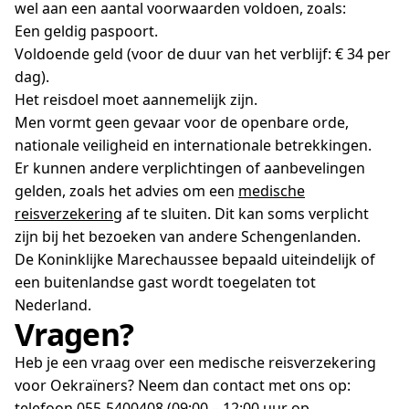
wel aan een aantal voorwaarden voldoen, zoals:
Een geldig paspoort.
Voldoende geld (voor de duur van het verblijf: € 34 per
dag).
Het reisdoel moet aannemelijk zijn.
Men vormt geen gevaar voor de openbare orde,
nationale veiligheid en internationale betrekkingen.
Er kunnen andere verplichtingen of aanbevelingen
gelden, zoals het advies om een
medische
reisverzekering
af te sluiten. Dit kan soms verplicht
zijn bij het bezoeken van andere Schengenlanden.
De Koninklijke Marechaussee bepaald uiteindelijk of
een buitenlandse gast wordt toegelaten tot
Nederland.
Vragen?
Heb je een vraag over een medische reisverzekering
voor Oekraïners? Neem dan contact met ons op:
telefoon 055-5400408 (09:00 – 12:00 uur op