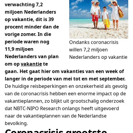
verwachting 7,2
miljoen Nederlanders
op vakantie, dit is 39
procent minder dan de
vorige zomer. In die
periode waren nog
Ondanks coronacrisis
11,9 miljoen
willen 7,2 miljoen
Nederlanders van plan
Nederlanders op vakantie
om op
vakantie
te
gaan. Het gaat hier om vakanties van een week of
langer in de periode van mei tot en met september.
De huidige reisbeperkingen en onzekerheid als gevolg
van de coronacrisis hebben een enorme impact op de
vakantieplannen, zo blijkt uit grootschalig onderzoek
dat NBTC-NIPO Research onlangs heeft uitgevoerd
naar de vakantieplannen van de Nederlandse
bevolking.
Coronacrisis grootste