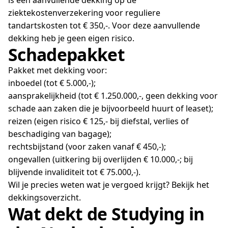
is een aanvullende dekking op de
ziektekostenverzekering voor reguliere
tandartskosten tot € 350,-. Voor deze aanvullende
dekking heb je geen eigen risico.
Schadepakket
Pakket met dekking voor:
inboedel (tot € 5.000,-);
aansprakelijkheid (tot € 1.250.000,-, geen dekking voor
schade aan zaken die je bijvoorbeeld huurt of leaset);
reizen (eigen risico € 125,- bij diefstal, verlies of
beschadiging van bagage);
rechtsbijstand (voor zaken vanaf € 450,-);
ongevallen (uitkering bij overlijden € 10.000,-; bij
blijvende invaliditeit tot € 75.000,-).
Wil je precies weten wat je vergoed krijgt? Bekijk het
dekkingsoverzicht.
Wat dekt de Studying in