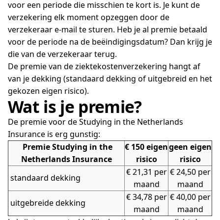
voor een periode die misschien te kort is. Je kunt de
verzekering elk moment opzeggen door de
verzekeraar e-mail te sturen. Heb je al premie betaald
voor de periode na de beëindigingsdatum? Dan krijg je
die van de verzekeraar terug.
De premie van de ziektekostenverzekering hangt af
van je dekking (standaard dekking of uitgebreid en het
gekozen eigen risico).
Wat is je premie?
De premie voor de Studying in the Netherlands
Insurance is erg gunstig:
Premie Studying in the
€ 150 eigen
geen eigen
Netherlands Insurance
risico
risico
€ 21,31 per
€ 24,50 per
standaard dekking
maand
maand
€ 34,78 per
€ 40,00 per
uitgebreide dekking
maand
maand