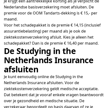
Je krijgt een aantrekkelijke korting als je verplicht de
Nederlandse basisverzekering moet afsluiten. De
premie voor de OOM Tandarts-dekking is
€ 15,-
per
maand.
Voor het schadepakket is de premie € 14,15 (inclusief
assurantiebelasting) per maand als je ook de
ziektekostenverzekering afsluit. Kies je alleen het
schadepakket? Dan is de premie € 16,40 per maand.
De Studying in the
Netherlands Insurance
afsluiten
Je kunt eenvoudig online de Studying in the
Netherlands Insurance afsluiten. Voor de
ziektekostenverzekering geldt medische acceptatie.
Dat betekent dat je vooraf enkele vragen beantwoordt
over je gezondheid en medische situatie. De
verzekeraar beoordeelt op basis daarvan of ze je