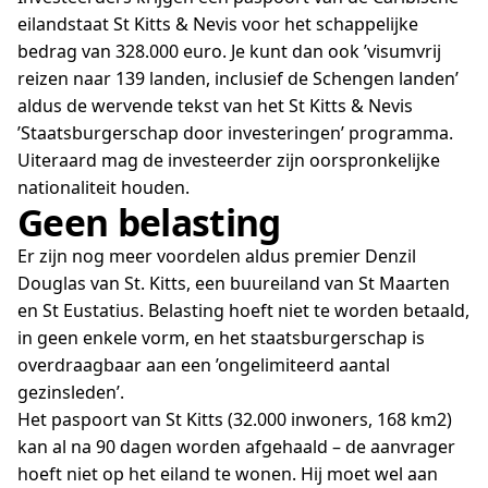
eilandstaat St Kitts & Nevis voor het schappelijke
bedrag van 328.000 euro. Je kunt dan ook ’visumvrij
reizen naar 139 landen, inclusief de Schengen landen’
aldus de wervende tekst van het St Kitts & Nevis
’Staatsburgerschap door investeringen’ programma.
Uiteraard mag de investeerder zijn oorspronkelijke
nationaliteit houden.
Geen belasting
Er zijn nog meer voordelen aldus premier Denzil
Douglas van St. Kitts, een buureiland van St Maarten
en St Eustatius. Belasting hoeft niet te worden betaald,
in geen enkele vorm, en het staatsburgerschap is
overdraagbaar aan een ’ongelimiteerd aantal
gezinsleden’.
Het paspoort van St Kitts (32.000 inwoners, 168 km2)
kan al na 90 dagen worden afgehaald – de aanvrager
hoeft niet op het eiland te wonen. Hij moet wel aan