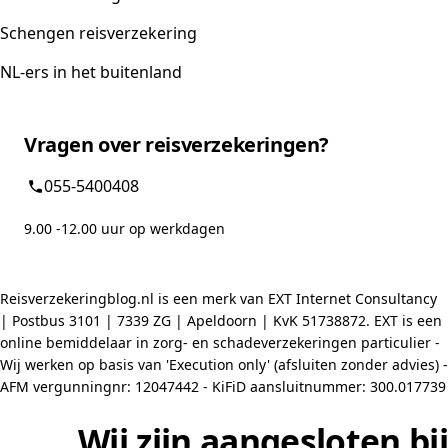
Schengen reisverzekering
NL-ers in het buitenland
Vragen over reisverzekeringen?
055-5400408
9.00 -12.00 uur op werkdagen
Reisverzekeringblog.nl is een merk van EXT Internet Consultancy
| Postbus 3101 | 7339 ZG | Apeldoorn | KvK 51738872. EXT is een
online bemiddelaar in zorg- en schadeverzekeringen particulier -
Wij werken op basis van 'Execution only' (afsluiten zonder advies) -
AFM vergunningnr: 12047442 - KiFiD aansluitnummer: 300.017739
Wij zijn aangesloten bij