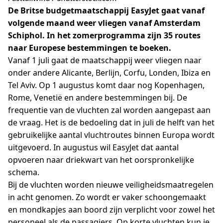
De Britse budgetmaatschappij EasyJet gaat vanaf
volgende maand weer vliegen vanaf Amsterdam
Schiphol. In het zomerprogramma zijn 35 routes
naar Europese bestemmingen te boeken.
Vanaf 1 juli gaat de maatschappij weer vliegen naar
onder andere Alicante, Berlijn, Corfu, Londen, Ibiza en
Tel Aviv. Op 1 augustus komt daar nog Kopenhagen,
Rome, Venetië en andere bestemmingen bij. De
frequentie van de vluchten zal worden aangepast aan
de vraag. Het is de bedoeling dat in juli de helft van het
gebruikelijke aantal vluchtroutes binnen Europa wordt
uitgevoerd. In augustus wil EasyJet dat aantal
opvoeren naar driekwart van het oorspronkelijke
schema.
Bij de vluchten worden nieuwe veiligheidsmaatregelen
in acht genomen. Zo wordt er vaker schoongemaakt
en mondkapjes aan boord zijn verplicht voor zowel het
personeel als de passagiers. Op korte vluchten kun je