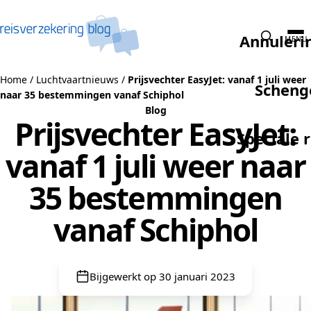
Naar de inhoud
Annuleri
MENU
Home
/
Luchtvaartnieuws
/
Prijsvechter EasyJet: vanaf 1 juli weer
Scheng
naar 35 bestemmingen vanaf Schiphol
Blog
Prijsvechter EasyJet:
Speciale 
vanaf 1 juli weer naar
35 bestemmingen
vanaf Schiphol
Bijgewerkt op 30 januari 2023