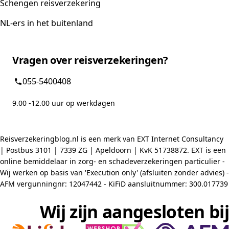
Schengen reisverzekering
NL-ers in het buitenland
Vragen over reisverzekeringen?
055-5400408
9.00 -12.00 uur op werkdagen
Reisverzekeringblog.nl is een merk van EXT Internet Consultancy
| Postbus 3101 | 7339 ZG | Apeldoorn | KvK 51738872. EXT is een
online bemiddelaar in zorg- en schadeverzekeringen particulier -
Wij werken op basis van 'Execution only' (afsluiten zonder advies) -
AFM vergunningnr: 12047442 - KiFiD aansluitnummer: 300.017739
Wij zijn aangesloten bij