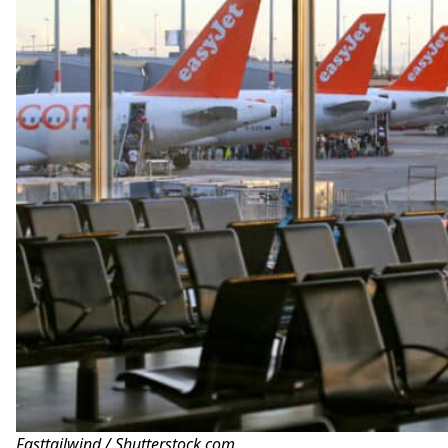
Fasttailwind / Shutterstock.com