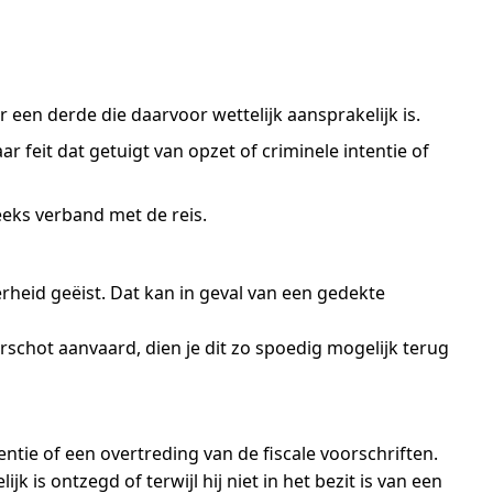
een derde die daarvoor wettelijk aansprakelijk is.
r feit dat getuigt van opzet of criminele intentie of
eeks verband met de reis.
heid geëist. Dat kan in geval van een gedekte
schot aanvaard, dien je dit zo spoedig mogelijk terug
ntie of een overtreding van de fiscale voorschriften.
is ontzegd of terwijl hij niet in het bezit is van een