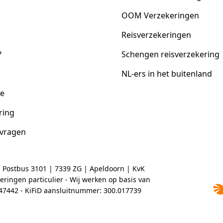
OOM Verzekeringen
Reisverzekeringen
?
Schengen reisverzekering
NL-ers in het buitenland
ce
ring
 vragen
| Postbus 3101 | 7339 ZG | Apeldoorn | KvK
ringen particulier - Wij werken op basis van
2047442 - KiFiD aansluitnummer: 300.017739