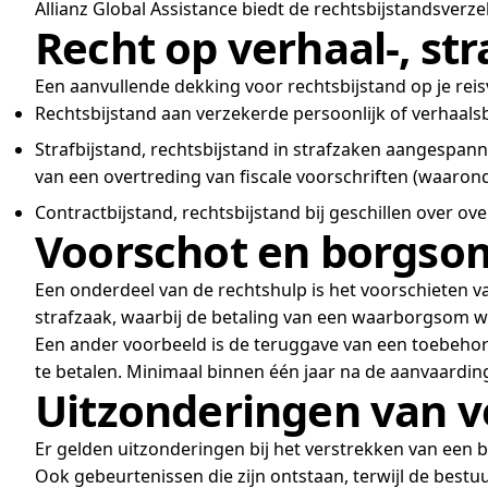
Allianz Global Assistance biedt de rechtsbijstandsverz
Recht op verhaal-, str
Een aanvullende dekking voor rechtsbijstand op je reisv
Rechtsbijstand aan verzekerde persoonlijk of verhaalsb
Strafbijstand, rechtsbijstand in strafzaken aangespanne
van een overtreding van fiscale voorschriften (waaron
Contractbijstand, rechtsbijstand bij geschillen over o
Voorschot en borgs
Een onderdeel van de rechtshulp is het voorschieten v
strafzaak, waarbij de betaling van een waarborgsom wo
Een ander voorbeeld is de teruggave van een toebehore
te betalen. Minimaal binnen één jaar na de aanvaardin
Uitzonderingen van 
Er gelden uitzonderingen bij het verstrekken van een bo
Ook gebeurtenissen die zijn ontstaan, terwijl de bestuu