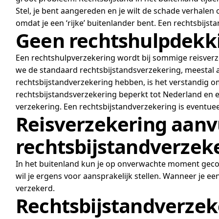
Stel, je bent aangereden en je wilt de schade verhalen
omdat je een ‘rijke’ buitenlander bent. Een rechtsbijst
Geen rechtshulpdekki
Een rechtshulpverzekering wordt bij sommige reisver
we de standaard rechtsbijstandsverzekering, meestal a
rechtsbijstandverzekering hebben, is het verstandig om
rechtsbijstandsverzekering beperkt tot Nederland en e
verzekering. Een rechtsbijstandverzekering is eventuee
Reisverzekering aanv
rechtsbijstandverzek
In het buitenland kun je op onverwachte moment gecon
wil je ergens voor aansprakelijk stellen. Wanneer je e
verzekerd.
Rechtsbijstandverzeke