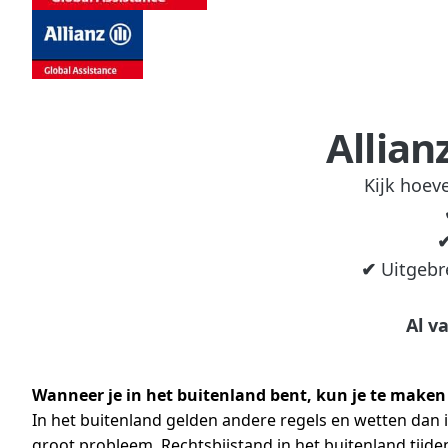
Allian
Kijk hoev
✔
Uitgebre
Al v
Wanneer je in het buitenland bent, kun je te maken 
In het buitenland gelden andere regels en wetten dan i
groot probleem. Rechtsbijstand in het buitenland tijden