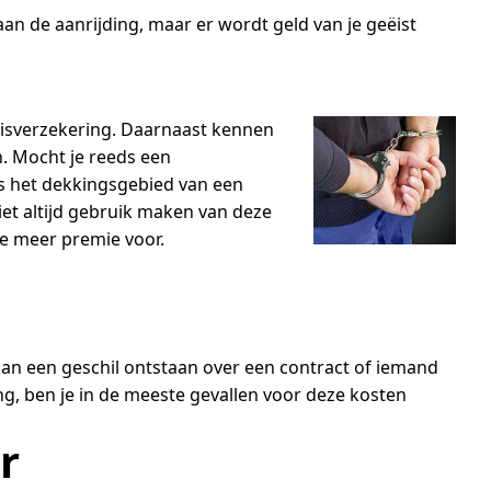
aan de aanrijding, maar er wordt geld van je geëist
eisverzekering. Daarnaast kennen
n. Mocht je reeds een
 is het dekkingsgebied van een
iet altijd gebruik maken van deze
je meer premie voor.
an een geschil ontstaan over een contract of iemand
ng, ben je in de meeste gevallen voor deze kosten
r