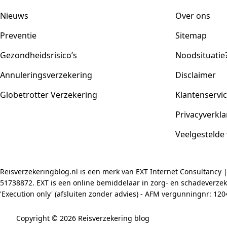
Nieuws
Over ons
Preventie
Sitemap
Gezondheidsrisico’s
Noodsituatie
Annuleringsverzekering
Disclaimer
Globetrotter Verzekering
Klantenservi
Privacyverkla
Veelgestelde
Reisverzekeringblog.nl is een merk van EXT Internet Consultancy 
51738872. EXT is een online bemiddelaar in zorg- en schadeverzeke
'Execution only' (afsluiten zonder advies) - AFM vergunningnr: 1
Copyright © 2026 Reisverzekering blog