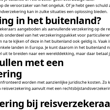
 op de veroorzaker van het ongeluk. Of je hebt geen schuld 
andverzekering kan in zulke situaties een oplossing bieden.
ng in het buitenland?
zekeraars aangeboden als aanvullende verzekering op de r
ls onderdeel van het verzekeringspakket voor particuliere
 na te kijken of deze in het buitenland ook geldig is. Vaak
nkele landen in Europa. Je kunt daarom in het buitenland n
l uit te breiden naar een werelddekking, maar daar betaal 
ullen met een
ering
fronteerd worden met aanzienlijke juridische kosten. Zo k
en reisverzekering aanvult met een rechtsbijstandsverzekeri
ring bij reisverzekeraa