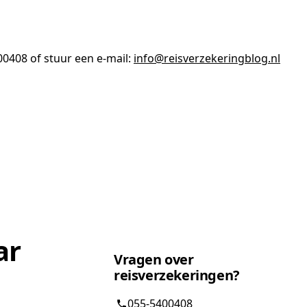
0408 of stuur een e-mail:
info@reisverzekeringblog.nl
ar
Vragen over
reisverzekeringen?
055-5400408