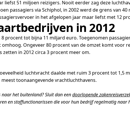
liefst 51 miljoen reizigers. Nooit eerder zag deze luchtha
joen passagiers via Schiphol, in 2002 werd de grens van 40 
sagiersvervoer in het afgelopen jaar maar liefst met 12 pr
aartbedrijven in 2012
 8 procent tot bijna 11 miljard euro. Toegenomen passagie
t omhoog. Ongeveer 80 procent van de omzet komt voor r
 zetten in 2012 circa 3 procent meer om.
oeveelheid luchtvracht daalde met ruim 3 procent tot 1,5 m
de meest toonaangevende vrachtluchthavens.
s naar het buitenland? Sluit dan een
doorlopende zakenreisverze
 en staffunctionarissen die voor hun bedrijf regelmatig naar h