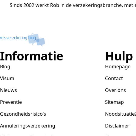
Sinds 2002 werkt Rob in de verzekeringsbranche, met e
Informatie
Hulp
Blog
Homepage
Visum
Contact
Nieuws
Over ons
Preventie
Sitemap
Gezondheidsrisico’s
Noodsituatie
Annuleringsverzekering
Disclaimer