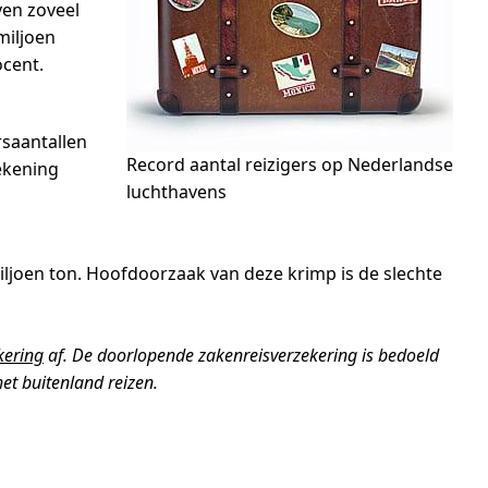
ven zoveel
miljoen
ocent.
rsaantallen
Record aantal reizigers op Nederlandse
ekening
luchthavens
iljoen ton. Hoofdoorzaak van deze krimp is de slechte
kering
af. De doorlopende zakenreisverzekering is bedoeld
et buitenland reizen.