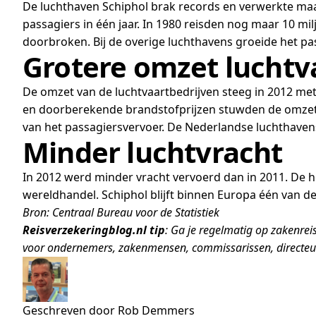
De luchthaven Schiphol brak records en verwerkte maar 
passagiers in één jaar. In 1980 reisden nog maar 10 mil
doorbroken. Bij de overige luchthavens groeide het pas
Grotere omzet luchtv
De omzet van de luchtvaartbedrijven steeg in 2012 met
en doorberekende brandstofprijzen stuwden de omze
van het passagiersvervoer. De Nederlandse luchthavens
Minder luchtvracht
In 2012 werd minder vracht vervoerd dan in 2011. De h
wereldhandel. Schiphol blijft binnen Europa één van 
Bron: Centraal Bureau voor de Statistiek
Reisverzekeringblog.nl tip
: Ga je regelmatig op zakenrei
voor ondernemers, zakenmensen, commissarissen, directeuren
Geschreven door Rob Demmers