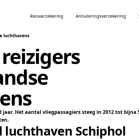
Reisverzekering
Annuleringsverzekering
se luchthavens
reizigers
andse
vens
aar. Het aantal vliegpassagiers steeg in 2012 tot bijna 
ten.
d luchthaven Schiphol