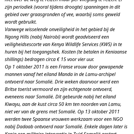
zijn periodiek (vooral tijdens droogte) spanningen in dit
gebied over graasgronden of vee, waarbij soms geweld
wordt gebruikt.
Vanwege wisselende onveiligheid in het gebied bij de
Ngong Hills (nabij Nairobi) wordt geadviseerd een
veiligheidsescorte van Kenya Wildlife Services (KWS) in te
huren bij het toegangshek. Kosten (te betalen in Keniaanse
shillings) bedragen circa € 15 voor vier uur.
Op 1 oktober 2011 is een Franse vrouw door gewapende
mannen vanaf het eiland Manda in de Lamu-archipel
ontvoerd naar Somalië. Drie weken daarvoor werd een
Britse toerist vermoord en zijn echtgenote ontvoerd,
eveneens naar Somalië. Dit gebeurde nabij het eiland
Kiwayu, aan de kust circa 50 km ten noorden van Lamu,
niet ver van de grens met Somalië. Op 13 oktober 2011
werden twee Spaanse vrouwen werkzaam voor een NGO
nabij Dadaab ontvoerd naar Somalië. Enkele dagen later is