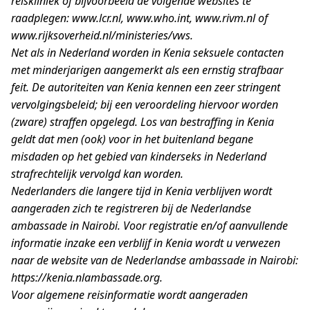
reiskliniek of bijvoorbeeld de volgende websites te
raadplegen: www.lcr.nl, www.who.int, www.rivm.nl of
www.rijksoverheid.nl/ministeries/vws.
Net als in Nederland worden in Kenia seksuele contacten
met minderjarigen aangemerkt als een ernstig strafbaar
feit. De autoriteiten van Kenia kennen een zeer stringent
vervolgingsbeleid; bij een veroordeling hiervoor worden
(zware) straffen opgelegd. Los van bestraffing in Kenia
geldt dat men (ook) voor in het buitenland begane
misdaden op het gebied van kinderseks in Nederland
strafrechtelijk vervolgd kan worden.
Nederlanders die langere tijd in Kenia verblijven wordt
aangeraden zich te registreren bij de Nederlandse
ambassade in Nairobi. Voor registratie en/of aanvullende
informatie inzake een verblijf in Kenia wordt u verwezen
naar de website van de Nederlandse ambassade in Nairobi:
https://kenia.nlambassade.org.
Voor algemene reisinformatie wordt aangeraden