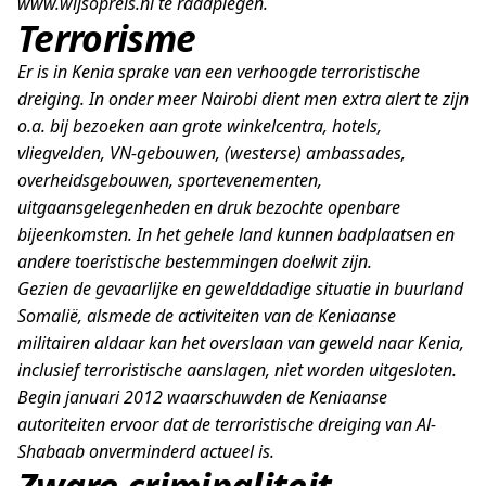
www.wijsopreis.nl te raadplegen.
Terrorisme
Er is in Kenia sprake van een verhoogde terroristische
dreiging. In onder meer Nairobi dient men extra alert te zijn
o.a. bij bezoeken aan grote winkelcentra, hotels,
vliegvelden, VN-gebouwen, (westerse) ambassades,
overheidsgebouwen, sportevenementen,
uitgaansgelegenheden en druk bezochte openbare
bijeenkomsten. In het gehele land kunnen badplaatsen en
andere toeristische bestemmingen doelwit zijn.
Gezien de gevaarlijke en gewelddadige situatie in buurland
Somalië, alsmede de activiteiten van de Keniaanse
militairen aldaar kan het overslaan van geweld naar Kenia,
inclusief terroristische aanslagen, niet worden uitgesloten.
Begin januari 2012 waarschuwden de Keniaanse
autoriteiten ervoor dat de terroristische dreiging van Al-
Shabaab onverminderd actueel is.