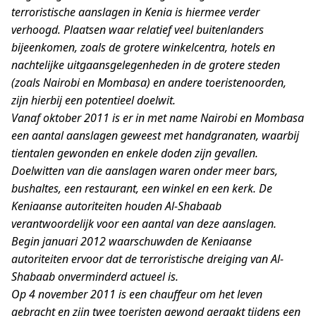
terroristische aanslagen in Kenia is hiermee verder
verhoogd. Plaatsen waar relatief veel buitenlanders
bijeenkomen, zoals de grotere winkelcentra, hotels en
nachtelijke uitgaansgelegenheden in de grotere steden
(zoals Nairobi en Mombasa) en andere toeristenoorden,
zijn hierbij een potentieel doelwit.
Vanaf oktober 2011 is er in met name Nairobi en Mombasa
een aantal aanslagen geweest met handgranaten, waarbij
tientalen gewonden en enkele doden zijn gevallen.
Doelwitten van die aanslagen waren onder meer bars,
bushaltes, een restaurant, een winkel en een kerk. De
Keniaanse autoriteiten houden Al-Shabaab
verantwoordelijk voor een aantal van deze aanslagen.
Begin januari 2012 waarschuwden de Keniaanse
autoriteiten ervoor dat de terroristische dreiging van Al-
Shabaab onverminderd actueel is.
Op 4 november 2011 is een chauffeur om het leven
gebracht en zijn twee toeristen gewond geraakt tijdens een