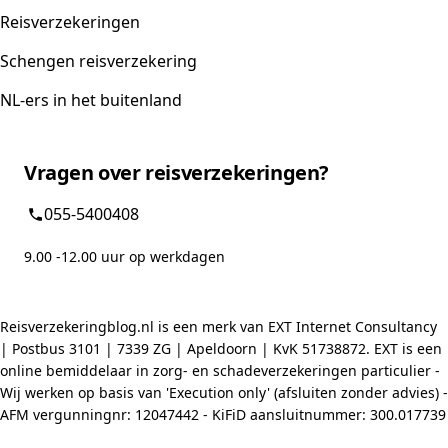
Reisverzekeringen
Schengen reisverzekering
NL-ers in het buitenland
Vragen over reisverzekeringen?
055-5400408
9.00 -12.00 uur op werkdagen
Reisverzekeringblog.nl is een merk van EXT Internet Consultancy
| Postbus 3101 | 7339 ZG | Apeldoorn | KvK 51738872. EXT is een
online bemiddelaar in zorg- en schadeverzekeringen particulier -
Wij werken op basis van 'Execution only' (afsluiten zonder advies) -
AFM vergunningnr: 12047442 - KiFiD aansluitnummer: 300.017739