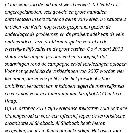
plaats waarvan de uitkomst werd betwist. Dit leidde tot
ongeregeldheden, veel geweld en grote aantallen
ontheemden in verschillende delen van Kenia. De situatie is
in delen van Kenia nog steeds gespannen gezien de
onderliggende problemen en de problematiek van de vele
ontheemden. Deze problemen spelen vooral in de
westelijke Rift-vallei en de grote steden. Op 4 maart 2013
staan verkiezingen gepland en het is mogelijk dat
spanningen rond de campagne en/of verkiezingen oplopen.
Voor het geweld na de verkiezingen van 2007 worden vier
Kenianen, onder wie politici die het presidentschap
ambiëren, verdacht van misdaden tegen de menselijkheid
en vervolgd voor het Internationaal Strafhof (ICC) in Den
Haag.
Op 16 oktober 2011 zijn Keniaanse militairen Zuid-Somalië
binnengetrokken voor een offensief tegen de terroristische
organisatie Al-Shabaab. Al-Shabaab heeft hierop
vergeldingsacties in Kenia aangekondigd. Het risico voor