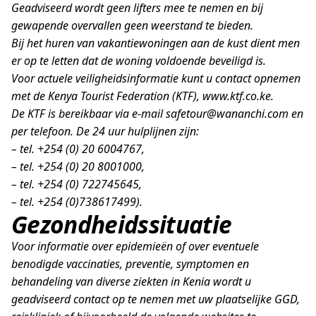
Geadviseerd wordt geen lifters mee te nemen en bij
gewapende overvallen geen weerstand te bieden.
Bij het huren van vakantiewoningen aan de kust dient men
er op te letten dat de woning voldoende beveiligd is.
Voor actuele veiligheidsinformatie kunt u contact opnemen
met de Kenya Tourist Federation (KTF), www.ktf.co.ke.
De KTF is bereikbaar via e-mail safetour@wananchi.com en
per telefoon. De 24 uur hulplijnen zijn:
– tel. +254 (0) 20 6004767,
– tel. +254 (0) 20 8001000,
– tel. +254 (0) 722745645,
– tel. +254 (0)738617499).
Gezondheidssituatie
Voor informatie over epidemieën of over eventuele
benodigde vaccinaties, preventie, symptomen en
behandeling van diverse ziekten in Kenia wordt u
geadviseerd contact op te nemen met uw plaatselijke GGD,