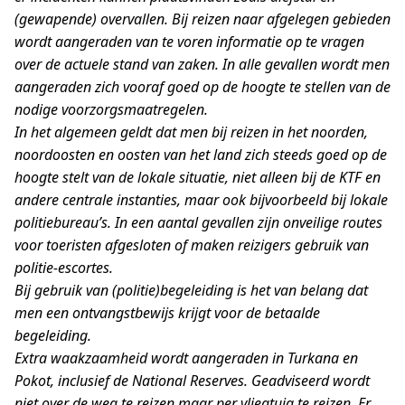
(gewapende) overvallen. Bij reizen naar afgelegen gebieden
wordt aangeraden van te voren informatie op te vragen
over de actuele stand van zaken. In alle gevallen wordt men
aangeraden zich vooraf goed op de hoogte te stellen van de
nodige voorzorgsmaatregelen.
In het algemeen geldt dat men bij reizen in het noorden,
noordoosten en oosten van het land zich steeds goed op de
hoogte stelt van de lokale situatie, niet alleen bij de KTF en
andere centrale instanties, maar ook bijvoorbeeld bij lokale
politiebureau’s. In een aantal gevallen zijn onveilige routes
voor toeristen afgesloten of maken reizigers gebruik van
politie-escortes.
Bij gebruik van (politie)begeleiding is het van belang dat
men een ontvangstbewijs krijgt voor de betaalde
begeleiding.
Extra waakzaamheid wordt aangeraden in Turkana en
Pokot, inclusief de National Reserves. Geadviseerd wordt
niet over de weg te reizen maar per vliegtuig te reizen. Er