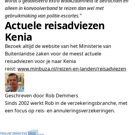
wordt u geadviseerd extra waakzaamheid te betrachten en
alleen in konvooiverband te reizen dan wel met
gebruikmaking van politie-escortes.”
Actuele reisadviezen
Kenia
Bezoek altijd de website van het Ministerie van
Buitenlandse zaken voor de meest actuele
reisadviezen voor je naar Kenia
reist:
www.minbuza.nl/reizen-en-landen/reisadviezen
Geschreven door Rob Demmers
Sinds 2002 werkt Rob in de verzekeringsbranche, met
een focus op reis- en annuleringsverzekeringen.