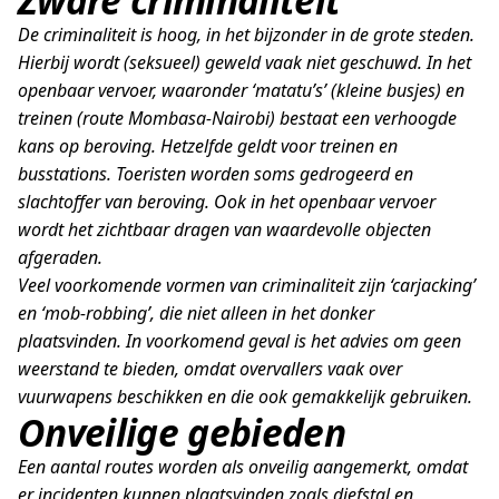
Zware criminaliteit
De criminaliteit is hoog, in het bijzonder in de grote steden.
Hierbij wordt (seksueel) geweld vaak niet geschuwd. In het
openbaar vervoer, waaronder ‘matatu’s’ (kleine busjes) en
treinen (route Mombasa-Nairobi) bestaat een verhoogde
kans op beroving. Hetzelfde geldt voor treinen en
busstations. Toeristen worden soms gedrogeerd en
slachtoffer van beroving. Ook in het openbaar vervoer
wordt het zichtbaar dragen van waardevolle objecten
afgeraden.
Veel voorkomende vormen van criminaliteit zijn ‘carjacking’
en ‘mob-robbing’, die niet alleen in het donker
plaatsvinden. In voorkomend geval is het advies om geen
weerstand te bieden, omdat overvallers vaak over
vuurwapens beschikken en die ook gemakkelijk gebruiken.
Onveilige gebieden
Een aantal routes worden als onveilig aangemerkt, omdat
er incidenten kunnen plaatsvinden zoals diefstal en