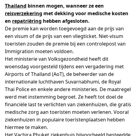
Thailand
binnen mogen, wanneer ze een
reisverzekering
met dekking voor medische kosten
en
repatriëring
hebben afgesloten.
De premie kan worden toegevoegd aan de prijs van
een visum of de prijs van een vliegticket. Niet-visum
toeristen zouden de premie bij een controlepost van
Immigration moeten voldoen.
Het ministerie van Volksgezondheid heeft dit
woensdag voorgesteld tijdens een vergadering met
Airports of Thailand (AoT), de beheerder van de
internationale luchthaven Suvarnabhumi, de Royal
Thai Police en enkele andere ministeries. De maatregel
werd met instemming begroet. Ze heeft tot doel de
financiële last te verlichten van ziekenhuizen, die gratis
medische zorg aan toeristen moeten verlenen. Vooral
ziekenhuizen in populaire toeristenplaatsen hebben
hiermee te maken.
Het Vachira Phuket ziekenhuis bijvoorbeeld besteedde