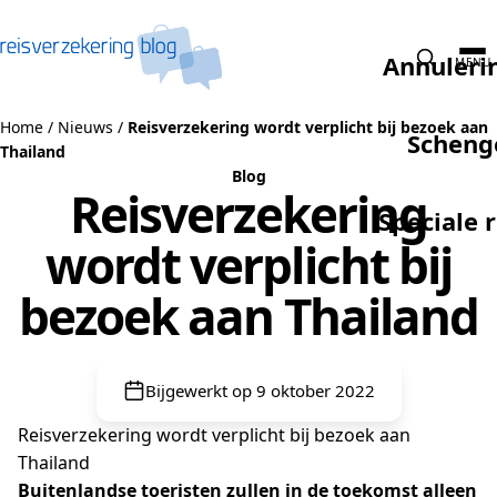
Naar de inhoud
Annuleri
MENU
Home
/
Nieuws
/
Reisverzekering wordt verplicht bij bezoek aan
Scheng
Thailand
Blog
Reisverzekering
Speciale 
wordt verplicht bij
bezoek aan Thailand
Bijgewerkt op 9 oktober 2022
Reisverzekering wordt verplicht bij bezoek aan
Thailand
Buitenlandse toeristen zullen in de toekomst alleen