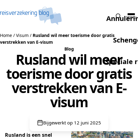
Naar de inhoud
Annuleri
MENU
Home
/
Visum
/
Rusland wil meer toerisme door gratis
Scheng
verstrekken van E-visum
Blog
Rusland wil meer
Speciale 
toerisme door gratis
verstrekken van E-
visum
Bijgewerkt op 12 juni 2025
Rusland is een snel