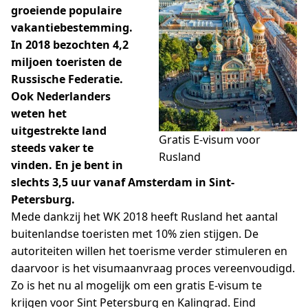
groeiende populaire
vakantiebestemming.
In 2018 bezochten 4,2
miljoen toeristen de
Russische Federatie.
Ook Nederlanders
weten het
uitgestrekte land
Gratis E-visum voor
steeds vaker te
Rusland
vinden. En je bent in
slechts 3,5 uur vanaf Amsterdam in Sint-
Petersburg.
Mede dankzij het WK 2018 heeft Rusland het aantal
buitenlandse toeristen met 10% zien stijgen. De
autoriteiten willen het toerisme verder stimuleren en
daarvoor is het visumaanvraag proces vereenvoudigd.
Zo is het nu al mogelijk om een gratis E-visum te
krijgen voor Sint Petersburg en Kalingrad. Eind