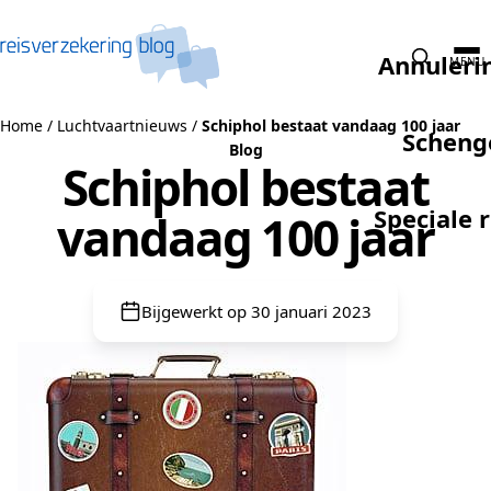
Naar de inhoud
Annuleri
MENU
Home
/
Luchtvaartnieuws
/
Schiphol bestaat vandaag 100 jaar
Scheng
Blog
Schiphol bestaat
Speciale 
vandaag 100 jaar
Bijgewerkt op 30 januari 2023