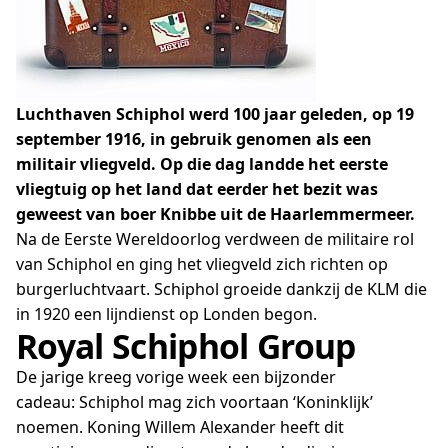
Luchthaven Schiphol werd 100 jaar geleden, op 19
september 1916, in gebruik genomen als een
militair vliegveld. Op die dag landde het eerste
vliegtuig op het land dat eerder het bezit was
geweest van boer Knibbe uit de Haarlemmermeer.
Na de Eerste Wereldoorlog verdween de militaire rol
van Schiphol en ging het vliegveld zich richten op
burgerluchtvaart. Schiphol groeide dankzij de KLM die
in 1920 een lijndienst op Londen begon.
Royal Schiphol Group
De jarige kreeg vorige week een bijzonder
cadeau: Schiphol mag zich voortaan ‘Koninklijk’
noemen. Koning Willem Alexander heeft dit