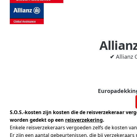
Allian
✔
Allianz 
Europadekking 
S.O.S.-kosten zijn kosten die de reisverzekeraar ver
worden gedekt op een
reisverzekering
.
Enkele reisverzekeraars vergoeden zelfs de kosten va
Er zijn een aantal gebeurtenissen, die bij verzekeraars