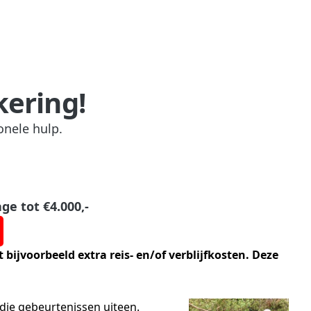
kering!
onele hulp.
ge tot €4.000,-
bijvoorbeeld extra reis- en/of verblijfkosten. Deze
 die gebeurtenissen uiteen.