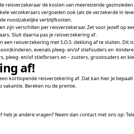
ed de reisverzekeraar de kosten van meereizende gezinsleden
ele verzekeraars vergoeden ook (als de verzekerde in leve
de noodzakelijke verblijfkosten.
jn verschillen per reisverzekeraar. Zet voor jezelf op een 
rs. Sluit daarna pas je reisverzekering af.
n een reisverzekering met S.O.S. dekking af te sluiten. Dit 
hoon)kinderen, evenals pleeg- en/of stiefouders en -kindere
s, pleeg- en/of stiefbroers en – zusters, grootouders en kl
ing af!
een kortlopende reisverzekering af. Dat kan hier. Je bepaalt 
op vakantie. Bereken nu de premie.
f heb je andere vragen? Neem dan contact met ons op: Tele