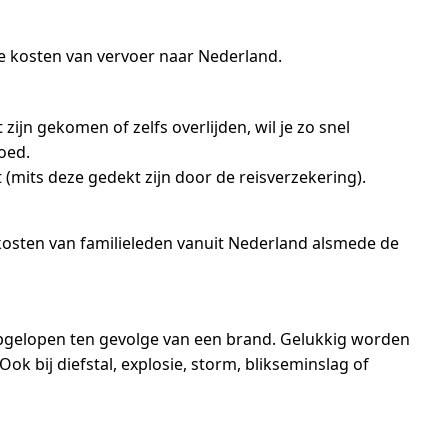
e kosten van vervoer naar Nederland.
zijn gekomen of zelfs overlijden, wil je zo snel
oed.
(mits deze gedekt zijn door de reisverzekering).
 kosten van familieleden vanuit Nederland alsmede de
t opgelopen ten gevolge van een brand. Gelukkig worden
ok bij diefstal, explosie, storm, blikseminslag of