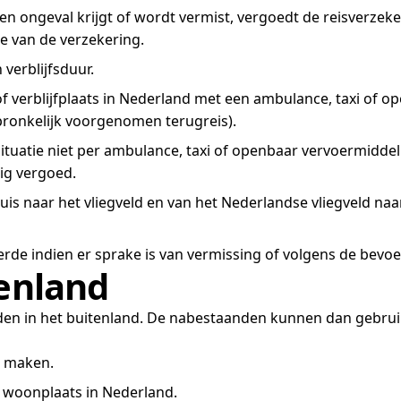
en ongeval krijgt of wordt vermist, vergoedt de reisverzek
de van de verzekering.
verblijfsduur.
f verblijfplaats in Nederland met een ambulance, taxi of o
pronkelijk voorgenomen terugreis).
tuatie niet per ambulance, taxi of openbaar vervoermiddel
ig vergoed.
is naar het vliegveld en van het Nederlandse vliegveld naar
de indien er sprake is van vermissing of volgens de bevoe
tenland
ijden in het buitenland. De nabestaanden kunnen dan gebrui
e maken.
te woonplaats in Nederland.