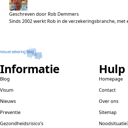
Geschreven door Rob Demmers
Sinds 2002 werkt Rob in de verzekeringsbranche, met e
Informatie
Hulp
Blog
Homepage
Visum
Contact
Nieuws
Over ons
Preventie
Sitemap
Gezondheidsrisico’s
Noodsituatie