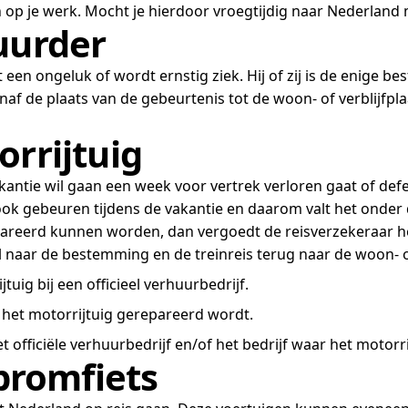
 je werk. Mocht je hierdoor vroegtijdig naar Nederland 
uurder
 een ongeluk of wordt ernstig ziek. Hij of zij is de enige b
naf de plaats van de gebeurtenis tot de woon- of verblijfpl
orrijtuig
ntie wil gaan een week voor vertrek verloren gaat of defe
ook gebeuren tijdens de vakantie en daarom valt het onder
areerd kunnen worden, dan vergoedt de reisverzekeraar h
 naar de bestemming en de treinreis terug naar de woon- of
uig bij een officieel verhuurbedrijf.
r het motorrijtuig gerepareerd wordt.
et officiële verhuurbedrijf en/of het bedrijf waar het motor
 bromfiets