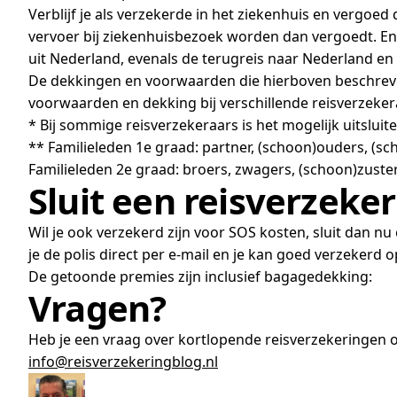
Verblijf je als verzekerde in het ziekenhuis en vergo
vervoer bij ziekenhuisbezoek worden dan vergoedt. Enk
uit Nederland, evenals de terugreis naar Nederland en 
De dekkingen en voorwaarden die hierboven beschreven zi
voorwaarden en dekking bij verschillende reisverzekeraa
* Bij sommige reisverzekeraars is het mogelijk uitsluite
** Familieleden 1e graad: partner, (schoon)ouders, (sc
Familieleden 2e graad: broers, zwagers, (schoon)zuster
Sluit een reisverzeker
Wil je ook verzekerd zijn voor SOS kosten, sluit dan nu 
je de polis direct per e-mail en je kan goed verzekerd 
De getoonde premies zijn inclusief bagagedekking:
Vragen?
Heb je een vraag over kortlopende reisverzekeringen o
info@reisverzekeringblog.nl