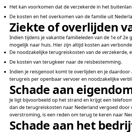
Het kan voorkomen dat de verzekerde in het buitenla
De kosten en het overkomen van de familie uit Nederl
Ziekte of overlijden v
Indien tijdens je vakantie familieleden van de 1e of 2e 
mogelijk naar huis. Hier zijn altijd kosten aan verbo
De noodzakelijke terugreiskosten van de verzekerde, e
De kosten van terugkeer naar de reisbestemming.
Indien je reisgenoot komt te overlijden en je daardoo
terugreis per openbaar vervoer en noodzakelijke verbli
Schade aan eigendom
Je ligt bijvoorbeeld op het strand en krijgt een telef
dan de terugreiskosten naar Nederland vergoed door de r
overstroming, is een reden om terug te keren naar Ne
Schade aan het bedrij