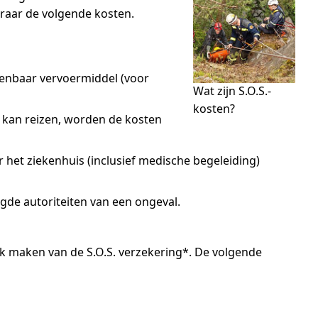
eraar de volgende kosten.
penbaar vervoermiddel (voor
Wat zijn S.O.S.-
kosten?
 kan reizen, worden de kosten
 het ziekenhuis (inclusief medische begeleiding)
gde autoriteiten van een ongeval.
k maken van de S.O.S. verzekering*. De volgende