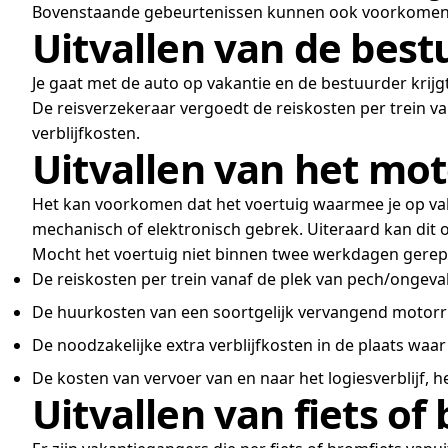
Bovenstaande gebeurtenissen kunnen ook voorkomen op
Uitvallen van de best
Je gaat met de auto op vakantie en de bestuurder krijgt
De reisverzekeraar vergoedt de reiskosten per trein va
verblijfkosten.
Uitvallen van het mot
Het kan voorkomen dat het voertuig waarmee je op vaka
mechanisch of elektronisch gebrek. Uiteraard kan dit 
Mocht het voertuig niet binnen twee werkdagen gerep
De reiskosten per trein vanaf de plek van pech/ongeval
De huurkosten van een soortgelijk vervangend motorrijt
De noodzakelijke extra verblijfkosten in de plaats waa
De kosten van vervoer van en naar het logiesverblijf, h
Uitvallen van fiets of