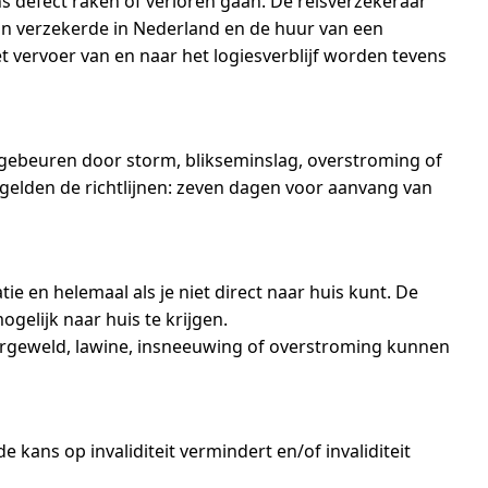
s defect raken of verloren gaan. De reisverzekeraar
 van verzekerde in Nederland en de huur van een
t vervoer van en naar het logiesverblijf worden tevens
re gebeuren door storm, blikseminslag, overstroming of
gelden de richtlijnen: zeven dagen voor aanvang van
e en helemaal als je niet direct naar huis kunt. De
gelijk naar huis te krijgen.
uurgeweld, lawine, insneeuwing of overstroming kunnen
kans op invaliditeit vermindert en/of invaliditeit