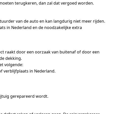
moeten terugkeren, dan zal dat vergoed worden.
estuurder van de auto en kan langdurig niet meer rijden.
aats in Nederland en de noodzakelijke extra
ct raakt door een oorzaak van buitenaf of door een
 de dekking.
et volgende:
 verblijfplaats in Nederland.
rijtuig gerepareerd wordt.