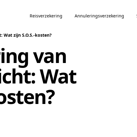
Reisverzekering
Annuleringsverzekering
: Wat zijn S.O.S.-kosten?
ing van
icht: Wat
kosten?