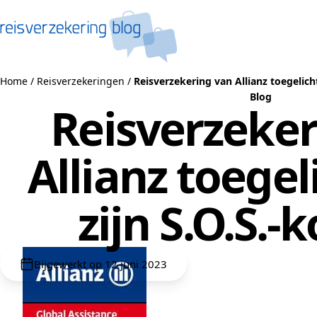
Naar de inhoud
Home
/
Reisverzekeringen
/
Reisverzekering van Allianz toegelicht
Blog
Reisverzeker
Allianz toegel
zijn S.O.S.-
Bijgewerkt op 12 juni 2023