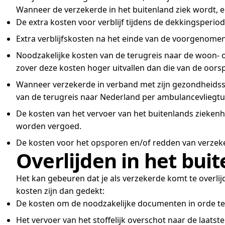
Wanneer de verzekerde in het buitenland ziek wordt, e
De extra kosten voor verblijf tijdens de dekkingsperio
Extra verblijfskosten na het einde van de voorgenomen 
Noodzakelijke kosten van de terugreis naar de woon- o
zover deze kosten hoger uitvallen dan die van de oors
Wanneer verzekerde in verband met zijn gezondheidssi
van de terugreis naar Nederland per ambulancevliegtu
De kosten van het vervoer van het buitenlands ziekenhu
worden vergoed.
De kosten voor het opsporen en/of redden van verzeker
Overlijden in het bui
Het kan gebeuren dat je als verzekerde komt te overl
kosten zijn dan gedekt:
De kosten om de noodzakelijke documenten in orde t
Het vervoer van het stoffelijk overschot naar de laats