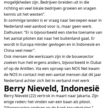
mogelijkheden zijn. Bedrijven breiden uit in die
richting en veel lokale bedrijven groeien en vragen
kennis uit het westen”.
In sommige landen is er vraag naar beroepen waar in
Nederland veel aanbod voor is, maar geen werk.
Dalhuisen: “Er is bijvoorbeeld een sterke toename van
het aantal piloten dat naar het buitenland gaat. Er
wordt in Europa minder gevlogen en in Indonesië en
China veel meer”.
Ook mensen die werkzaam zijn in de bouwsector
zoeken hun heil ergens anders, bijvoorbeeld in Dubai
of op de Antillen. Via een oproep van NOS Net kwam
de NOS in contact met een aantal mensen dat dit jaar
Nederland achter zich liet in verband met werk
Berry Nieveld, Indonesië
Berry Nieveld (22) vertrok in maart naar Jakarta. Zijn
enige reden: het vinden van een baan als piloot.
“Vliegervaring opdoen en de bank terugbetalen.”