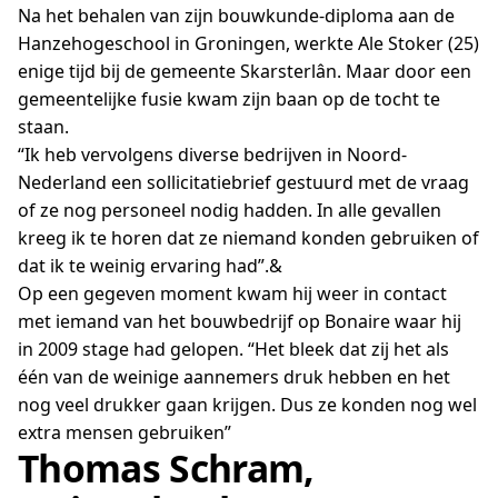
Na het behalen van zijn bouwkunde-diploma aan de
Hanzehogeschool in Groningen, werkte Ale Stoker (25)
enige tijd bij de gemeente Skarsterlân. Maar door een
gemeentelijke fusie kwam zijn baan op de tocht te
staan.
“Ik heb vervolgens diverse bedrijven in Noord-
Nederland een sollicitatiebrief gestuurd met de vraag
of ze nog personeel nodig hadden. In alle gevallen
kreeg ik te horen dat ze niemand konden gebruiken of
dat ik te weinig ervaring had”.&
Op een gegeven moment kwam hij weer in contact
met iemand van het bouwbedrijf op Bonaire waar hij
in 2009 stage had gelopen. “Het bleek dat zij het als
één van de weinige aannemers druk hebben en het
nog veel drukker gaan krijgen. Dus ze konden nog wel
extra mensen gebruiken”
Thomas Schram,