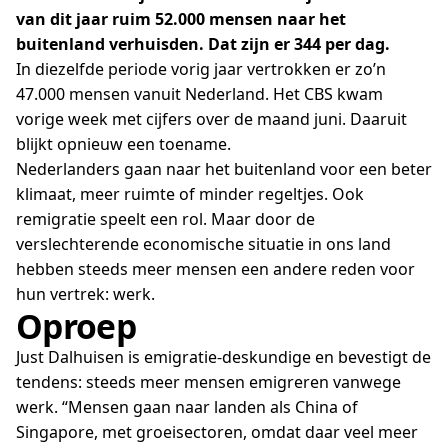
van dit jaar ruim 52.000 mensen naar het
buitenland verhuisden. Dat zijn er 344 per dag.
In diezelfde periode vorig jaar vertrokken er zo’n
47.000 mensen vanuit Nederland. Het CBS kwam
vorige week met cijfers over de maand juni. Daaruit
blijkt opnieuw een toename.
Nederlanders gaan naar het buitenland voor een beter
klimaat, meer ruimte of minder regeltjes. Ook
remigratie speelt een rol. Maar door de
verslechterende economische situatie in ons land
hebben steeds meer mensen een andere reden voor
hun vertrek: werk.
Oproep
Just Dalhuisen is emigratie-deskundige en bevestigt de
tendens: steeds meer mensen emigreren vanwege
werk. “Mensen gaan naar landen als China of
Singapore, met groeisectoren, omdat daar veel meer