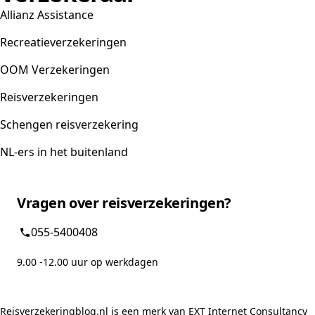
Allianz Assistance
Recreatieverzekeringen
OOM Verzekeringen
Reisverzekeringen
Schengen reisverzekering
NL-ers in het buitenland
Vragen over reisverzekeringen?
055-5400408
9.00 -12.00 uur op werkdagen
Reisverzekeringblog.nl is een merk van EXT Internet Consultancy