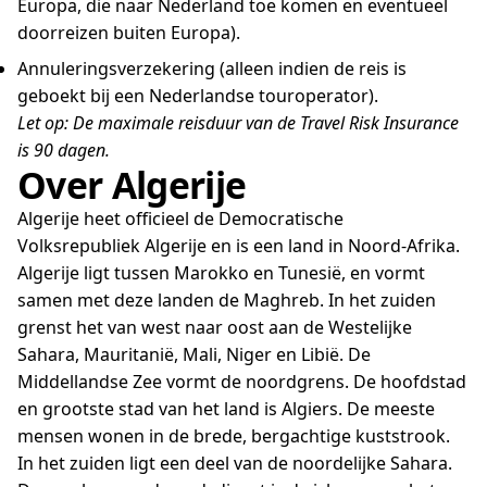
Europa, die naar Nederland toe komen en eventueel
doorreizen buiten Europa).
Annuleringsverzekering (alleen indien de reis is
geboekt bij een Nederlandse touroperator).
Let op: De maximale reisduur van de Travel Risk Insurance
is 90 dagen.
Over Algerije
Algerije heet officieel de Democratische
Volksrepubliek Algerije en is een land in Noord-Afrika.
Algerije ligt tussen Marokko en Tunesië, en vormt
samen met deze landen de Maghreb. In het zuiden
grenst het van west naar oost aan de Westelijke
Sahara, Mauritanië, Mali, Niger en Libië. De
Middellandse Zee vormt de noordgrens. De hoofdstad
en grootste stad van het land is Algiers. De meeste
mensen wonen in de brede, bergachtige kuststrook.
In het zuiden ligt een deel van de noordelijke Sahara.