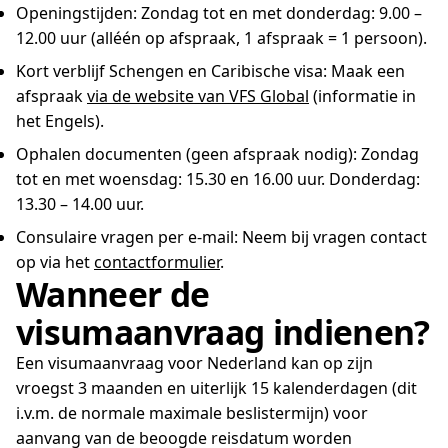
Openingstijden: Zondag tot en met donderdag: 9.00 –
12.00 uur (alléén op afspraak, 1 afspraak = 1 persoon).
Kort verblijf Schengen en Caribische visa: Maak een
afspraak
via de website van VFS Global
(informatie in
het Engels).
Ophalen documenten (geen afspraak nodig): Zondag
tot en met woensdag: 15.30 en 16.00 uur. Donderdag:
13.30 – 14.00 uur.
Consulaire vragen per e-mail: Neem bij vragen contact
op via het
contactformulier
.
Wanneer de
visumaanvraag indienen?
Een visumaanvraag voor Nederland kan op zijn
vroegst 3 maanden en uiterlijk 15 kalenderdagen (dit
i.v.m. de normale maximale beslistermijn) voor
aanvang van de beoogde reisdatum worden