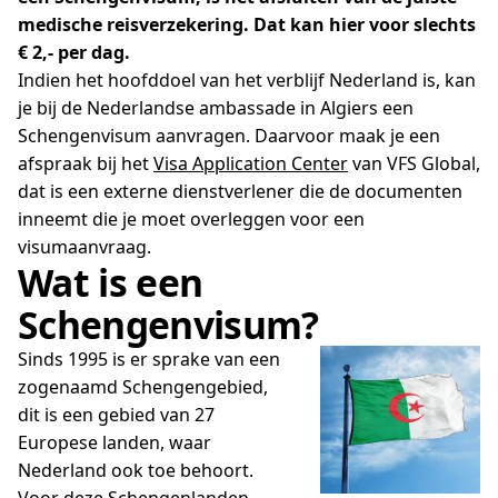
medische reisverzekering. Dat kan hier voor slechts
€ 2,- per dag.
Indien het hoofddoel van het verblijf Nederland is, kan
je bij de Nederlandse ambassade in Algiers een
Schengenvisum aanvragen. Daarvoor maak je een
afspraak bij het
Visa Application Center
van VFS Global,
dat is een externe dienstverlener die de documenten
inneemt die je moet overleggen voor een
visumaanvraag.
Wat is een
Schengenvisum?
Sinds 1995 is er sprake van een
zogenaamd Schengengebied,
dit is een gebied van 27
Europese landen, waar
Nederland ook toe behoort.