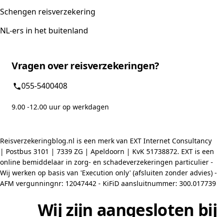
Schengen reisverzekering
NL-ers in het buitenland
Vragen over reisverzekeringen?
055-5400408
9.00 -12.00 uur op werkdagen
Reisverzekeringblog.nl is een merk van EXT Internet Consultancy
| Postbus 3101 | 7339 ZG | Apeldoorn | KvK 51738872. EXT is een
online bemiddelaar in zorg- en schadeverzekeringen particulier -
Wij werken op basis van 'Execution only' (afsluiten zonder advies) -
AFM vergunningnr: 12047442 - KiFiD aansluitnummer: 300.017739
Wij zijn aangesloten bij