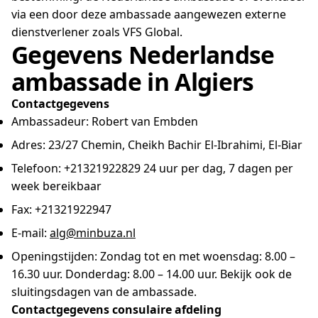
via een door deze ambassade aangewezen externe
dienstverlener zoals VFS Global.
Gegevens Nederlandse
ambassade in Algiers
Contactgegevens
Ambassadeur: Robert van Embden
Adres: 23/27 Chemin, Cheikh Bachir El-Ibrahimi, El-Biar
Telefoon:
+21321922829
24 uur per dag, 7 dagen per
week bereikbaar
Fax: +21321922947
E-mail:
alg@minbuza.nl
Openingstijden: Zondag tot en met woensdag: 8.00 –
16.30 uur. Donderdag: 8.00 – 14.00 uur. Bekijk ook de
sluitingsdagen van de ambassade.
Contactgegevens consulaire afdeling