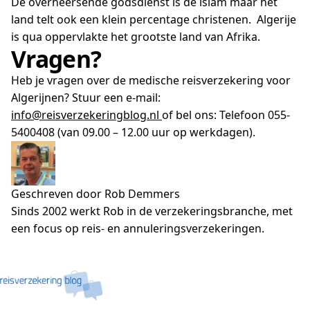
De overheersende godsdienst is de islam maar het
land telt ook een klein percentage christenen. Algerije
is qua oppervlakte het grootste land van Afrika.
Vragen?
Heb je vragen over de medische reisverzekering voor
Algerijnen? Stuur een e-mail:
info@reisverzekeringblog.nl
of bel ons: Telefoon 055-
5400408 (van 09.00 – 12.00 uur op werkdagen).
Geschreven door Rob Demmers
Sinds 2002 werkt Rob in de verzekeringsbranche, met
een focus op reis- en annuleringsverzekeringen.