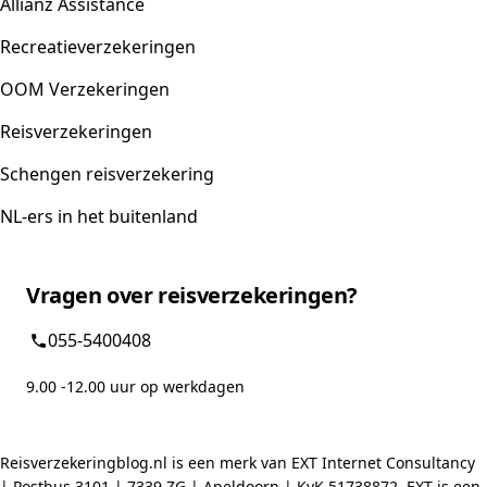
Allianz Assistance
Recreatieverzekeringen
OOM Verzekeringen
Reisverzekeringen
Schengen reisverzekering
NL-ers in het buitenland
Vragen over reisverzekeringen?
055-5400408
9.00 -12.00 uur op werkdagen
Reisverzekeringblog.nl is een merk van EXT Internet Consultancy
| Postbus 3101 | 7339 ZG | Apeldoorn | KvK 51738872. EXT is een