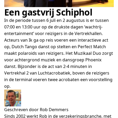
Een gastvrij Schiphol
In de periode tussen 6 juli en 2 augustus is er tussen
07:00 en 13:00 uur op de drukste dagen ‘wachtrij-
entertainment’ voor reizigers in de Vertrekhallen.
Acteurs van Ik ga op reis voeren een interactieve act
op, Dutch Tango danst op stelten en Perfect Match
maakt polaroids van reizigers. Het Muzikaal Duo zorgt
voor achtergrond muziek en dansgroep Phoenix
danst. Bijzonder is de act van 2-4 minuten in
Vertrekhal 2 van Luchtacrobatiek, boven de reizigers
in de terminal voeren twee acrobaten een voorstelling
op.
Geschreven door Rob Demmers
Sinds 2002 werkt Rob in de verzekeringsbranche, met