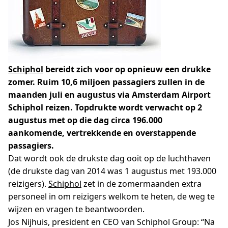
Schiphol
bereidt zich voor op opnieuw een drukke
zomer. Ruim 10,6 miljoen passagiers zullen in de
maanden juli en augustus via Amsterdam Airport
Schiphol reizen. Topdrukte wordt verwacht op 2
augustus met op die dag circa 196.000
aankomende, vertrekkende en overstappende
passagiers.
Dat wordt ook de drukste dag ooit op de luchthaven
(de drukste dag van 2014 was 1 augustus met 193.000
reizigers).
Schiphol
zet in de zomermaanden extra
personeel in om reizigers welkom te heten, de weg te
wijzen en vragen te beantwoorden.
Jos Nijhuis, president en CEO van Schiphol Group: “Na