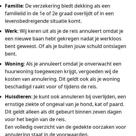
Familie
: De verzekering biedt dekking als een
familielid in de 1e of 2e graad overlijdt of in een
levensbedreigende situatie komt.
Werk
: Wij keren uit als je de reis annuleert omdat je
een nieuwe baan hebt gekregen nadat je werkloos
bent geweest. Of als je buiten jouw schuld ontslagen
bent.
Woning
: Als je annuleert omdat je onverwacht een
huurwoning toegewezen krijgt, vergoeden wij de
kosten van annulering. Dit geldt ook als je woning
beschadigd raakt voor of tijdens de reis.
Huisdieren
: Je kunt ook annuleren bij overlijden, een
ernstige ziekte of ongeval van je hond, kat of paard.
Dit geldt alleen als dit gebeurt binnen zeven dagen
voor het begin van de reis.
Een volledig overzicht van de gedekte oorzaken voor
annulering staat in de voorwaarden.