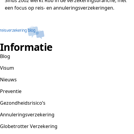
Sinds 2002 werkt Rob in de verzekeringsbranche, met
een focus op reis- en annuleringsverzekeringen.
Informatie
Blog
Visum
Nieuws
Preventie
Gezondheidsrisico’s
Annuleringsverzekering
Globetrotter Verzekering