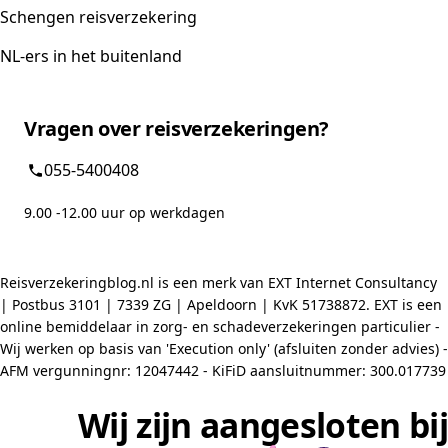
Schengen reisverzekering
NL-ers in het buitenland
Vragen over reisverzekeringen?
055-5400408
9.00 -12.00 uur op werkdagen
Reisverzekeringblog.nl is een merk van EXT Internet Consultancy
| Postbus 3101 | 7339 ZG | Apeldoorn | KvK 51738872. EXT is een
online bemiddelaar in zorg- en schadeverzekeringen particulier -
Wij werken op basis van 'Execution only' (afsluiten zonder advies) -
AFM vergunningnr: 12047442 - KiFiD aansluitnummer: 300.017739
Wij zijn aangesloten bij