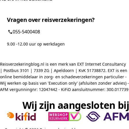
Vragen over reisverzekeringen?
055-5400408
9.00 -12.00 uur op werkdagen
Reisverzekeringblog.nl is een merk van EXT Internet Consultancy
| Postbus 3101 | 7339 ZG | Apeldoorn | KvK 51738872. EXT is een
online bemiddelaar in zorg- en schadeverzekeringen particulier -
Wij werken op basis van 'Execution only' (afsluiten zonder advies) -
AFM vergunningnr: 12047442 - KiFiD aansluitnummer: 300.017739
Wij zijn aangesloten bij