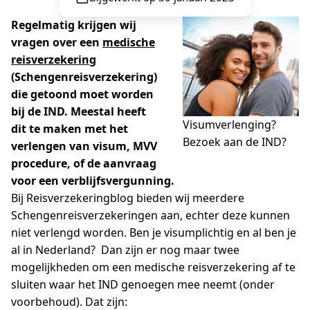
Regelmatig krijgen wij
vragen over een
medische
reisverzekering
(Schengenreisverzekering)
die getoond moet worden
bij de IND. Meestal heeft
Visumverlenging?
dit te maken met het
Bezoek aan de IND?
verlengen van visum, MVV
procedure, of de aanvraag
voor een verblijfsvergunning.
Bij Reisverzekeringblog bieden wij meerdere
Schengenreisverzekeringen aan, echter deze kunnen
niet verlengd worden. Ben je visumplichtig en al ben je
al in Nederland? Dan zijn er nog maar twee
mogelijkheden om een medische reisverzekering af te
sluiten waar het IND genoegen mee neemt (onder
voorbehoud). Dat zijn: