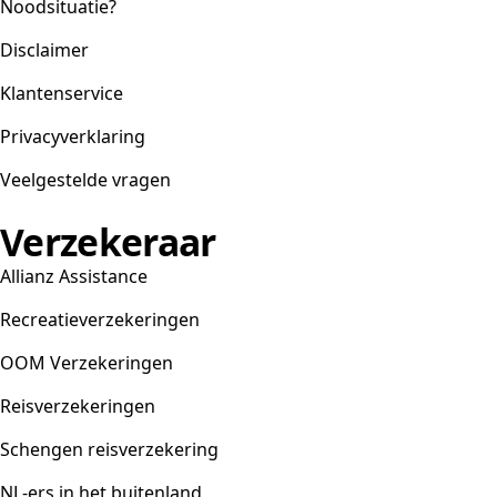
Noodsituatie?
Disclaimer
Klantenservice
Privacyverklaring
Veelgestelde vragen
Verzekeraar
Allianz Assistance
Recreatieverzekeringen
OOM Verzekeringen
Reisverzekeringen
Schengen reisverzekering
NL-ers in het buitenland