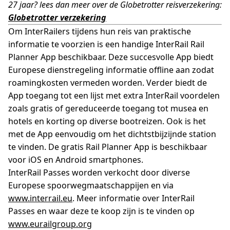
27 jaar? lees dan meer over de Globetrotter reisverzekering:
Globetrotter verzekering
Om InterRailers tijdens hun reis van praktische
informatie te voorzien is een handige InterRail Rail
Planner App beschikbaar. Deze succesvolle App biedt
Europese dienstregeling informatie offline aan zodat
roamingkosten vermeden worden. Verder biedt de
App toegang tot een lijst met extra InterRail voordelen
zoals gratis of gereduceerde toegang tot musea en
hotels en korting op diverse bootreizen. Ook is het
met de App eenvoudig om het dichtstbijzijnde station
te vinden. De gratis Rail Planner App is beschikbaar
voor iOS en Android smartphones.
InterRail Passes worden verkocht door diverse
Europese spoorwegmaatschappijen en via
www.interrail.eu
. Meer informatie over InterRail
Passes en waar deze te koop zijn is te vinden op
www.eurailgroup.org