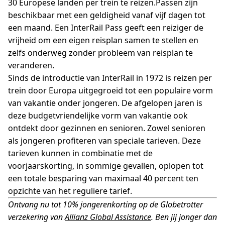
30 Europese landen per trein te reizen.Passen zijn
beschikbaar met een geldigheid vanaf vijf dagen tot
een maand. Een InterRail Pass geeft een reiziger de
vrijheid om een eigen reisplan samen te stellen en
zelfs onderweg zonder probleem van reisplan te
veranderen.
Sinds de introductie van InterRail in 1972 is reizen per
trein door Europa uitgegroeid tot een populaire vorm
van vakantie onder jongeren. De afgelopen jaren is
deze budgetvriendelijke vorm van vakantie ook
ontdekt door gezinnen en senioren. Zowel senioren
als jongeren profiteren van speciale tarieven. Deze
tarieven kunnen in combinatie met de
voorjaarskorting, in sommige gevallen, oplopen tot
een totale besparing van maximaal 40 percent ten
opzichte van het reguliere tarief.
Ontvang nu tot 10% jongerenkorting op de Globetrotter
verzekering van
Allianz Global Assistance
. Ben jij jonger dan