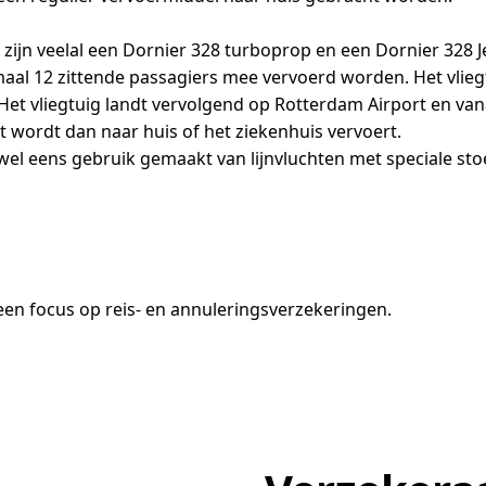
zijn veelal een Dornier 328 turboprop en een Dornier 328 Je
aal 12 zittende passagiers mee vervoerd worden. Het vlieg
t vliegtuig landt vervolgend op Rotterdam Airport en vana
t wordt dan naar huis of het ziekenhuis vervoert.
 wel eens gebruik gemaakt van lijnvluchten met speciale st
en focus op reis- en annuleringsverzekeringen.