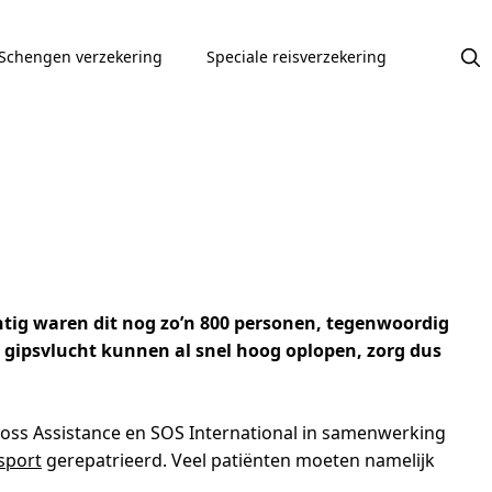
Schengen verzekering
Speciale reisverzekering
ntig waren dit nog zo’n 800 personen, tegenwoordig
 gipsvlucht kunnen al snel hoog oplopen, zorg dus
cross Assistance en SOS International in samenwerking
sport
gerepatrieerd. Veel patiënten moeten namelijk