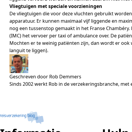
Vliegtuigen met speciale voorzieningen
De vliegtuigen die voor deze vluchten gebruikt worden 
apparatuur. Er kunnen maximaal vijf liggende en maxim
nog een tussenstop gemaakt in het Franse Chambéry. He
(IMC) het vervoer per taxi of ambulance over. De patiën
Mochten er te weinig patiënten zijn, dan wordt er ook
languit te liggen).
Geschreven door Rob Demmers
Sinds 2002 werkt Rob in de verzekeringsbranche, met e