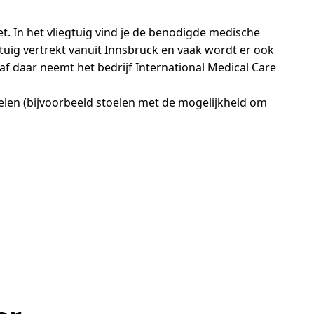
t. In het vliegtuig vind je de benodigde medische
tuig vertrekt vanuit Innsbruck en vaak wordt er ook
f daar neemt het bedrijf International Medical Care
oelen (bijvoorbeeld stoelen met de mogelijkheid om