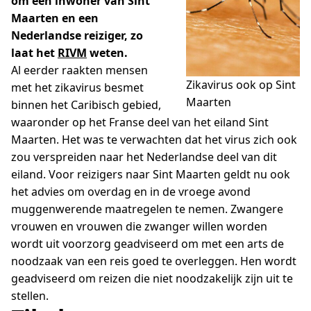
om een inwoner van Sint
Maarten en een
Nederlandse reiziger, zo
laat het
RIVM
weten.
Al eerder raakten mensen
Zikavirus ook op Sint
met het zikavirus besmet
Maarten
binnen het Caribisch gebied,
waaronder op het Franse deel van het eiland Sint
Maarten. Het was te verwachten dat het virus zich ook
zou verspreiden naar het Nederlandse deel van dit
eiland. Voor reizigers naar Sint Maarten geldt nu ook
het advies om overdag en in de vroege avond
muggenwerende maatregelen te nemen. Zwangere
vrouwen en vrouwen die zwanger willen worden
wordt uit voorzorg geadviseerd om met een arts de
noodzaak van een reis goed te overleggen. Hen wordt
geadviseerd om reizen die niet noodzakelijk zijn uit te
stellen.