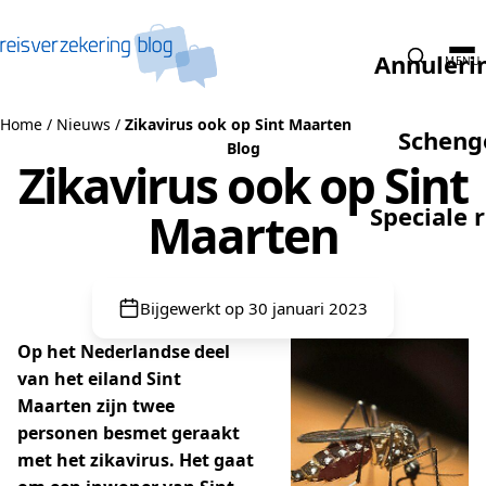
Naar de inhoud
Annuleri
MENU
Home
/
Nieuws
/
Zikavirus ook op Sint Maarten
Scheng
Blog
Zikavirus ook op Sint
Speciale 
Maarten
Bijgewerkt op 30 januari 2023
Op het Nederlandse deel
van het eiland Sint
Maarten zijn twee
personen besmet geraakt
met het zikavirus. Het gaat