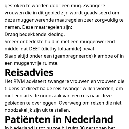
gestoken te worden door een mug. Zwangere
vrouwen die in dit gebied zijn wordt geadviseerd om
deze muggenwerende maatregelen zeer zorgvuldig te
nemen. Deze maatregelen zijn:
Draag bedekkende kleding.
Smeer onbedekte huid in met een muggenwerend
middel dat DEET (diethyltoluamide) bevat.
Slaap altijd onder een (geïmpregneerde) klamboe of in
een muggenvrije ruimte.
Reisadvies
Het RIVM adviseert zwangere vrouwen en vrouwen die
tijdens of direct na de reis zwanger willen worden, om
met een arts de noodzaak van een reis naar deze
gebieden te overleggen. Overweeg om reizen die niet
noodzakelijk zijn uit te stellen.
Patiënten in Nederland
In Nederland is tot nu toe bij ruim 30 personen het