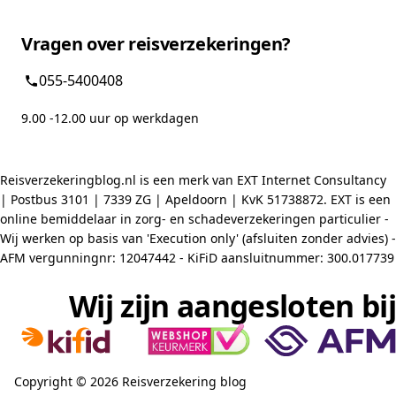
Vragen over reisverzekeringen?
055-5400408
9.00 -12.00 uur op werkdagen
Reisverzekeringblog.nl is een merk van EXT Internet Consultancy
| Postbus 3101 | 7339 ZG | Apeldoorn | KvK 51738872. EXT is een
online bemiddelaar in zorg- en schadeverzekeringen particulier -
Wij werken op basis van 'Execution only' (afsluiten zonder advies) -
AFM vergunningnr: 12047442 - KiFiD aansluitnummer: 300.017739
Wij zijn aangesloten bij
Copyright © 2026 Reisverzekering blog