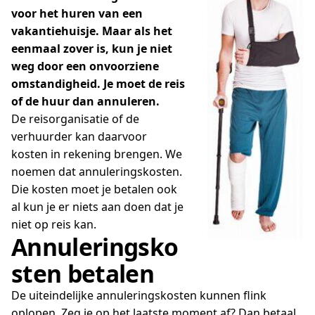
voor het huren van een
vakantiehuisje. Maar als het
eenmaal zover is, kun je niet
weg door een onvoorziene
omstandigheid. Je moet de reis
of de huur dan annuleren.
De reisorganisatie of de
verhuurder kan daarvoor
kosten in rekening brengen. We
noemen dat annuleringskosten.
Die kosten moet je betalen ook
al kun je er niets aan doen dat je
niet op reis kan.
Annuleringsko
sten betalen
De uiteindelijke annuleringskosten kunnen flink
oplopen. Zeg je op het laatste moment af? Dan betaal