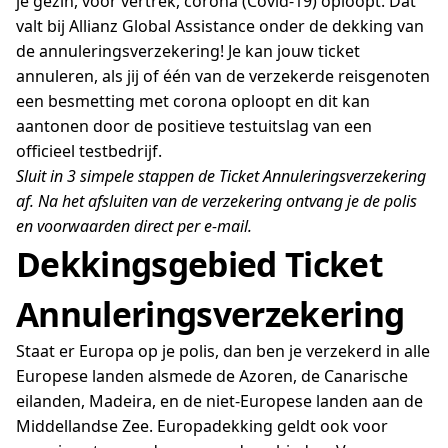
je gezin, voor vertrek, corona (Covid-19) oploopt. Dat
valt bij Allianz Global Assistance onder de dekking van
de annuleringsverzekering! Je kan jouw ticket
annuleren, als jij of één van de verzekerde reisgenoten
een besmetting met corona oploopt en dit kan
aantonen door de positieve testuitslag van een
officieel testbedrijf.
Sluit in 3 simpele stappen de Ticket Annuleringsverzekering
af. Na het afsluiten van de verzekering ontvang je de polis
en voorwaarden direct per e-mail.
Dekkingsgebied Ticket
Annuleringsverzekering
Staat er Europa op je polis, dan ben je verzekerd in alle
Europese landen alsmede de Azoren, de Canarische
eilanden, Madeira, en de niet-Europese landen aan de
Middellandse Zee. Europadekking geldt ook voor