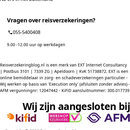
Vragen over reisverzekeringen?
055-5400408
9.00 -12.00 uur op werkdagen
Reisverzekeringblog.nl is een merk van EXT Internet Consultancy
| Postbus 3101 | 7339 ZG | Apeldoorn | KvK 51738872. EXT is een
online bemiddelaar in zorg- en schadeverzekeringen particulier -
Wij werken op basis van 'Execution only' (afsluiten zonder advies) -
AFM vergunningnr: 12047442 - KiFiD aansluitnummer: 300.017739
Wij zijn aangesloten bij