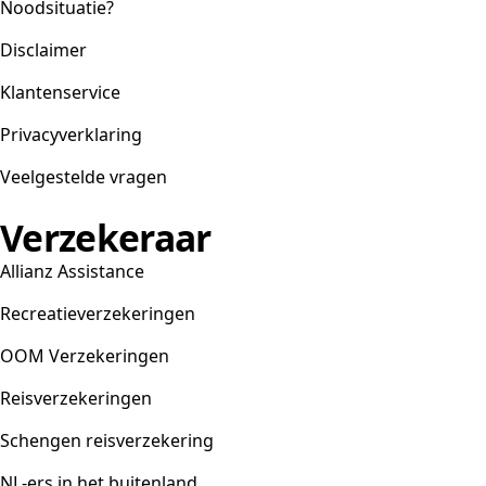
Noodsituatie?
Disclaimer
Klantenservice
Privacyverklaring
Veelgestelde vragen
Verzekeraar
Allianz Assistance
Recreatieverzekeringen
OOM Verzekeringen
Reisverzekeringen
Schengen reisverzekering
NL-ers in het buitenland