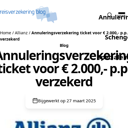
Naar de inhoud
Annuleri
MENU
Home
/
Allianz
/
Annuleringsverzekering ticket voor € 2.000,- p.p.
Scheng
verzekerd
Blog
Annuleringsverzekerin
Speciale 
ticket voor € 2.000,- p.p
verzekerd
Bijgewerkt op 27 maart 2025