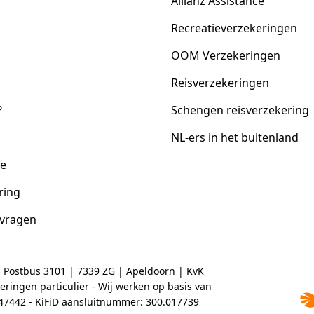
Allianz Assistance
Recreatieverzekeringen
OOM Verzekeringen
Reisverzekeringen
?
Schengen reisverzekering
NL-ers in het buitenland
ce
ring
 vragen
| Postbus 3101 | 7339 ZG | Apeldoorn | KvK
ringen particulier - Wij werken op basis van
2047442 - KiFiD aansluitnummer: 300.017739