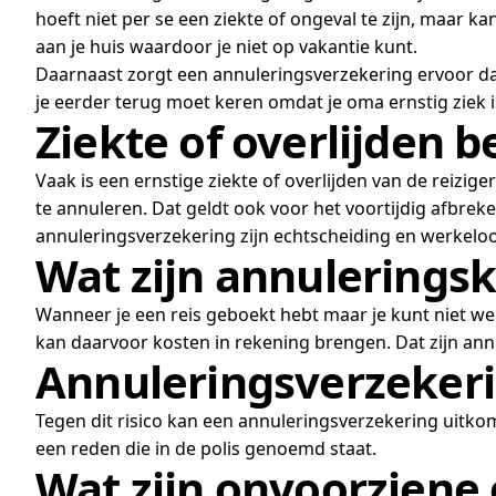
hoeft niet per se een ziekte of ongeval te zijn, maar
aan je huis waardoor je niet op vakantie kunt.
Daarnaast zorgt een annuleringsverzekering ervoor da
je eerder terug moet keren omdat je oma ernstig ziek 
Ziekte of overlijden 
Vaak is een ernstige ziekte of overlijden van de reizige
te annuleren. Dat geldt ook voor het voortijdig afbr
annuleringsverzekering zijn echtscheiding en werkelo
Wat zijn annulerings
Wanneer je een reis geboekt hebt maar je kunt niet w
kan daarvoor kosten in rekening brengen. Dat zijn ann
Annuleringsverzekeri
Tegen dit risico kan een annuleringsverzekering uitkom
een reden die in de polis genoemd staat.
Wat zijn onvoorzien