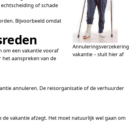
, echtscheiding of schade
orden. Bijvoorbeeld omdat
gsreden
Annuleringsverzekering
den om een vakantie vooraf
vakantie – sluit hier af
r het aanspreken van de
ntie annuleren. De reisorganisatie of de verhuurder
e de vakantie afzegt. Het moet natuurlijk wel gaan om