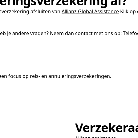
leringsverzekering af?
sverzekering afsluiten van
Allianz Global Assistance
Klik op
heb je andere vragen? Neem dan contact met ons op: Telef
en focus op reis- en annuleringsverzekeringen.
Verzekera