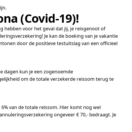
jn.
na (Covid-19)!
g hebben voor het geval dat jij, je reisgenoot of
leringsverzekering! Je kan de boeking van je vakantie
tonen door de positieve testuitslag van een officieel
nde dagen kun je een zogenoemde
gelijkheid om de totale verzekerde reissom terug te
 6% van de totale reissom. Hier komt nog wel
n annuleringsverzekering ongeveer € 70,- bedraagt. Je