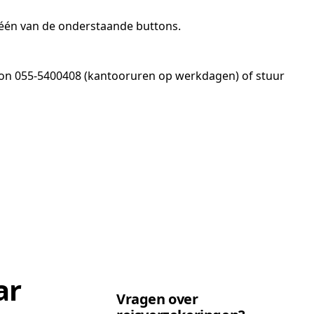
 één van de onderstaande buttons.
oon 055-5400408 (kantooruren op werkdagen) of stuur
ar
Vragen over