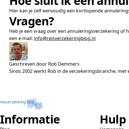
Hoe sluit ik een annu
Hier kan je zelf eenvoudig een kortlopende annulering
Vragen?
Heb je een vraag over een annuleringsverzekering of 
een e-mail:
info@reisverzekeringblog.nl
Geschreven door Rob Demmers
Sinds 2002 werkt Rob in de verzekeringsbranche, met e
Informatie
Hulp