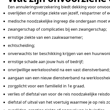
Een annuleringsverzekering biedt dekking voor onvoo
overlijden of ernstige ziekte van jezelf, reispartner of e
medische noodzakelijke ingreep die ondergaan moet wor
zwangerschap of complicaties bij een zwangerschap;
ernstige ziekte van een zaakwaarnemer;
echtscheiding;
onverwachts ter beschikking krijgen van een huurwon
ernstige schade aan jouw huis of bedrijf;
onvrijwillige werkeloosheid na een vast dienstverband;
aangaan van een nieuw dienstverband na werklooshei
zorgplicht voor een familielid in 1e graad.
verlies of diefstal van voor de reis noodzakelijke rei
diefstal of uitval van het voertuig waarmee je op reis 