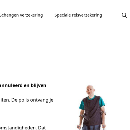
Schengen verzekering
Speciale reisverzekering
annuleerd en blijven
ten. De polis ontvang je
 omstandigheden. Dat