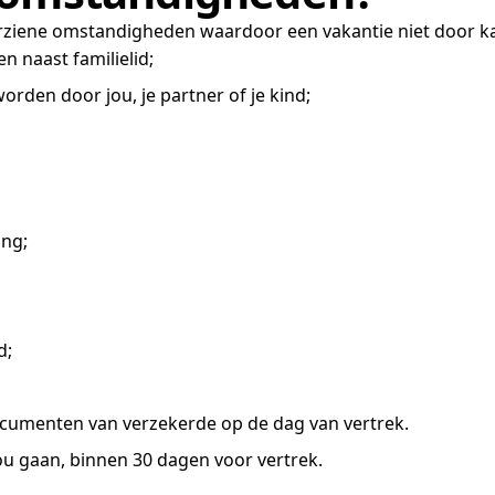
rziene omstandigheden waardoor een vakantie niet door ka
en naast familielid;
den door jou, je partner of je kind;
ing;
d;
sdocumenten van verzekerde op de dag van vertrek.
zou gaan, binnen 30 dagen voor vertrek.