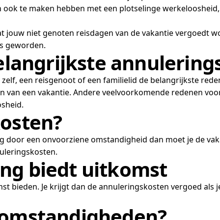
 kan ook te maken hebben met een plotselinge werkeloosheid
t jouw niet genoten reisdagen van de vakantie vergoedt w
is geworden.
belangrijkste annulerin
r zelf, een reisgenoot of een familielid de belangrijkste re
eken van een vakantie. Andere veelvoorkomende redenen voo
osheid.
kosten?
eg door een onvoorziene omstandigheid dan moet je de vaka
uleringskosten.
ng biedt uitkomst
st bieden. Je krijgt dan de annuleringskosten vergoed als j
e omstandigheden?