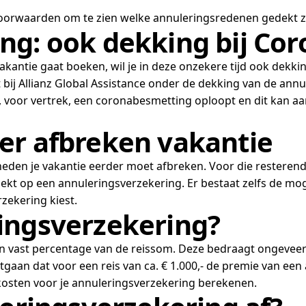
 voorwaarden om te zien welke annuleringsredenen gedekt zi
g: ook dekking bij Coro
vakantie gaat boeken, wil je in deze onzekere tijd ook dekkin
t bij Allianz Global Assistance onder de dekking van de annu
, voor vertrek, een coronabesmetting oploopt en dit kan aan
er afbreken vakantie
eden je vakantie eerder moet afbreken. Voor die restere
dekt op een annuleringsverzekering. Er bestaat zelfs de mo
zekering kiest.
ingsverzekering?
en vast percentage van de reissom. Deze bedraagt ongeveer
uitgaan dat voor een reis van ca. € 1.000,- de premie van ee
 kosten voor je annuleringsverzekering berekenen.