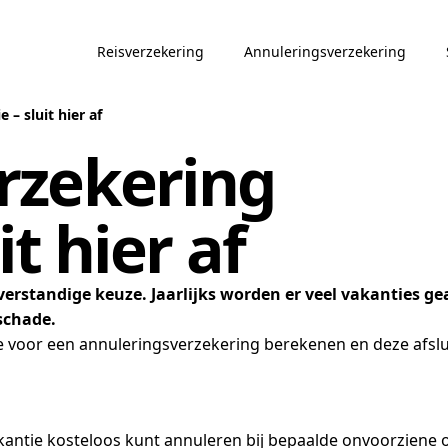
Reisverzekering
Annuleringsverzekering
– sluit hier af
rzekering
it hier af
verstandige keuze. Jaarlijks worden er veel vakanties ge
 schade.
ie voor een annuleringsverzekering berekenen en deze afslui
akantie kosteloos kunt annuleren bij bepaalde onvoorziene