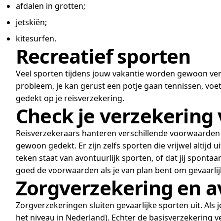
afdalen in grotten;
jetskiën;
kitesurfen.
Recreatief sporten
Veel sporten tijdens jouw vakantie worden gewoon verg
probleem, je kan gerust een potje gaan tennissen, voetba
gedekt op je reisverzekering.
Check je verzekering v
Reisverzekeraars hanteren verschillende voorwaarden al
gewoon gedekt. Er zijn zelfs sporten die vrijwel altijd
teken staat van avontuurlijk sporten, of dat jij sponta
goed de voorwaarden als je van plan bent om gevaarlij
Zorgverzekering en av
Zorgverzekeringen sluiten gevaarlijke sporten uit. Al
het niveau in Nederland). Echter de basisverzekering 