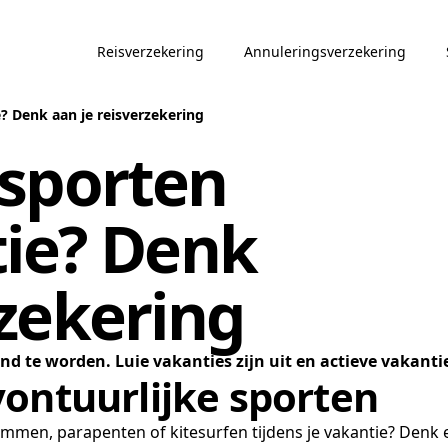
Reisverzekering
Annuleringsverzekering
e? Denk aan je reisverzekering
 sporten
tie? Denk
rzekering
end te worden. Luie vakanties zijn uit en actieve vakantie
vontuurlijke sporten
eklimmen, parapenten of kitesurfen tijdens je vakantie? Den