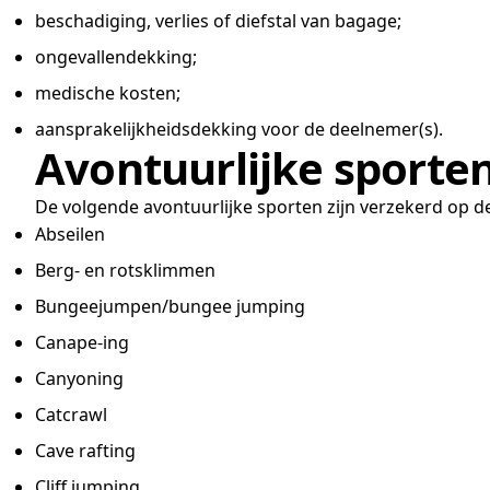
beschadiging, verlies of diefstal van bagage;
ongevallendekking;
medische kosten;
aansprakelijkheidsdekking voor de deelnemer(s).
Avontuurlijke sporte
De volgende avontuurlijke sporten zijn verzekerd op d
Abseilen
Berg- en rotsklimmen
Bungeejumpen/bungee jumping
Canape-ing
Canyoning
Catcrawl
Cave rafting
Cliff jumping