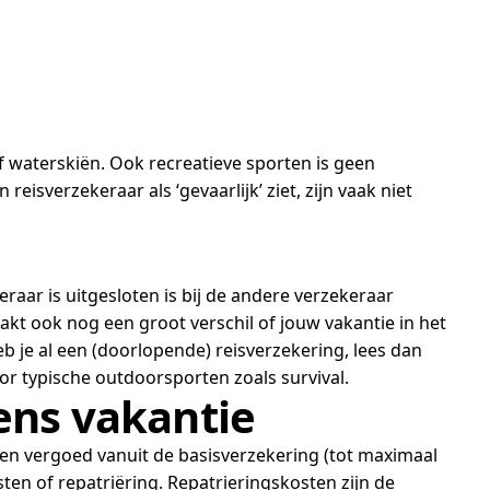
f waterskiën. Ook recreatieve sporten is geen
eisverzekeraar als ‘gevaarlijk’ ziet, zijn vaak niet
raar is uitgesloten is bij de andere verzekeraar
aakt ook nog een groot verschil of jouw vakantie in het
eb je al een (doorlopende) reisverzekering, lees dan
r typische outdoorsporten zoals survival.
ens vakantie
ten vergoed vanuit de basisverzekering (tot maximaal
en of repatriëring. Repatrieringskosten zijn de