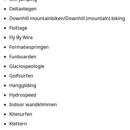
Deltavliegen
Downhill mountainbiken/Downhill (mountain) biking
Flottage
Fly By Wire
Formatiespringen
Funboarden
Glaciospeologie
Golfsurfen
Hanggliding
Hydrospeed
Indoor wandklimmen
Kitesurfen
Klettern