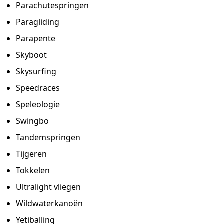
Parachutespringen
Paragliding
Parapente
Skyboot
Skysurfing
Speedraces
Speleologie
Swingbo
Tandemspringen
Tijgeren
Tokkelen
Ultralight vliegen
Wildwaterkanoën
Yetiballing