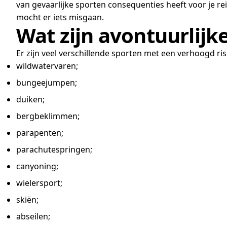
van gevaarlijke sporten consequenties heeft voor je re
mocht er iets misgaan.
Wat zijn avontuurlijk
Er zijn veel verschillende sporten met een verhoogd ris
wildwatervaren;
bungeejumpen;
duiken;
bergbeklimmen;
parapenten;
parachutespringen;
canyoning;
wielersport;
skiën;
abseilen;