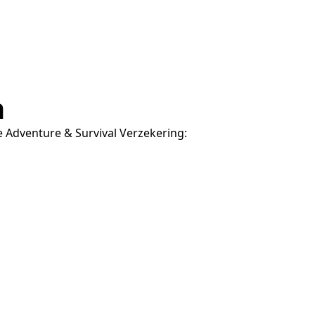
n
e Adventure & Survival Verzekering: