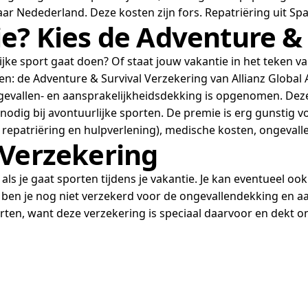
ar Nedederland. Deze kosten zijn fors. Repatriëring uit Sp
e? Kies de Adventure &
lijke sport gaat doen? Of staat jouw vakantie in het teken v
ten: de Adventure & Survival Verzekering van Allianz Global 
ngevallen- en aansprakelijkheidsdekking is opgenomen. Dez
odig bij avontuurlijke sporten. De premie is erg gunstig vo
 repatriëring en hulpverlening), medische kosten, ongevall
 Verzekering
 als je gaat sporten tijdens je vakantie. Je kan eventueel o
ben je nog niet verzekerd voor de ongevallendekking en aa
porten, want deze verzekering is speciaal daarvoor en dekt 