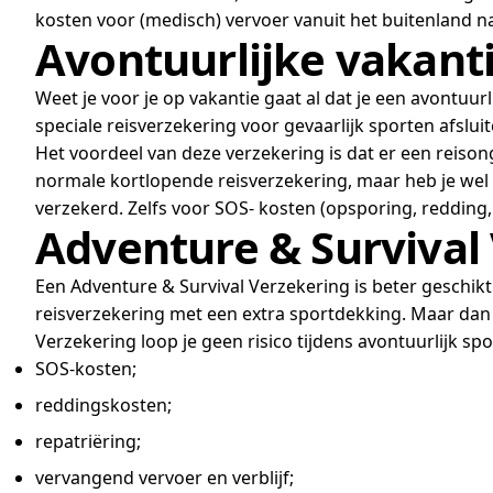
kosten voor (medisch) vervoer vanuit het buitenland na
Avontuurlijke vakanti
Weet je voor je op vakantie gaat al dat je een avontuur
speciale reisverzekering voor gevaarlijk sporten afslui
Het voordeel van deze verzekering is dat er een reiso
normale kortlopende reisverzekering, maar heb je wel n
verzekerd. Zelfs voor SOS- kosten (opsporing, redding,
Adventure & Survival
Een Adventure & Survival Verzekering is beter geschikt
reisverzekering met een extra sportdekking. Maar dan 
Verzekering loop je geen risico tijdens avontuurlijk s
SOS-kosten;
reddingskosten;
repatriëring;
vervangend vervoer en verblijf;