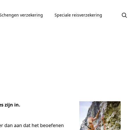
Schengen verzekering
Speciale reisverzekering
s zijn in.
k er dan aan dat het beoefenen