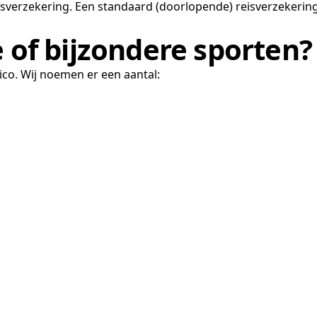
isverzekering. Een standaard (doorlopende) reisverzekering
e of bijzondere sporten?
ico. Wij noemen er een aantal: