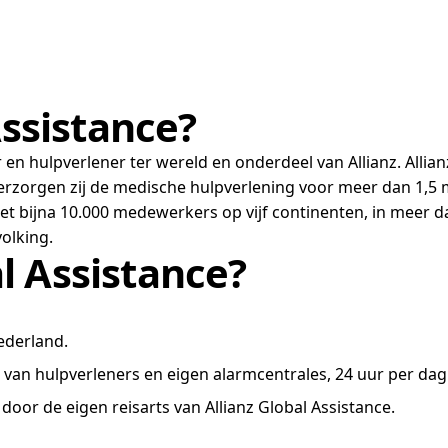
Assistance?
r en hulpverlener ter wereld en onderdeel van Allianz. Alli
erzorgen zij de medische hulpverlening voor meer dan 1,5 
 met bijna 10.000 medewerkers op vijf continenten, in meer d
olking.
l Assistance?
ederland.
 van hulpverleners en eigen alarmcentrales, 24 uur per dag
door de eigen reisarts van Allianz Global Assistance.