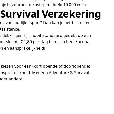
anje bijvoorbeeld kost gemiddeld 10.000 euro.
 Survival Verzekering
an avontuurlijke sport? Dan kan je het beste een
Assistance.
e dekkingen zijn nooit standaard gedekt op een
or slechts € 1,80 per dag ben je in heel Europa
en en aansprakelijkheid!
ok kiezen voor een (kortlopende of doorlopende)
nsprakelijkheid. Met een Adventure & Survival
onder andere: