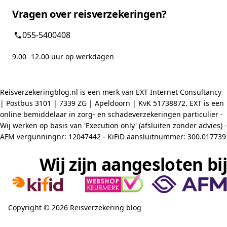
Vragen over reisverzekeringen?
055-5400408
9.00 -12.00 uur op werkdagen
Reisverzekeringblog.nl is een merk van EXT Internet Consultancy
| Postbus 3101 | 7339 ZG | Apeldoorn | KvK 51738872. EXT is een
online bemiddelaar in zorg- en schadeverzekeringen particulier -
Wij werken op basis van 'Execution only' (afsluiten zonder advies) -
AFM vergunningnr: 12047442 - KiFiD aansluitnummer: 300.017739
Wij zijn aangesloten bij
Copyright © 2026 Reisverzekering blog