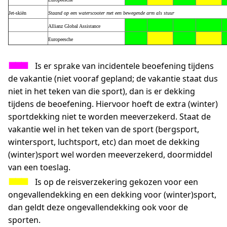
Jet-skiën
Staand op een waterscooter met een bewegende arm als stuur
Allianz Global Assistance
Europeesche
…..
■■■
…
Is er sprake van incidentele beoefening tijdens
de vakantie (niet vooraf gepland; de vakantie staat dus
niet in het teken van die sport), dan is er dekking
tijdens de beoefening. Hiervoor hoeft de extra (winter)
sportdekking niet te worden meeverzekerd. Staat de
vakantie wel in het teken van de sport (bergsport,
wintersport, luchtsport, etc) dan moet de dekking
(winter)sport wel worden meeverzekerd, doormiddel
van een toeslag.
■■■
…
Is op de reisverzekering gekozen voor een
ongevallendekking en een dekking voor (winter)sport,
dan geldt deze ongevallendekking ook voor de
sporten.