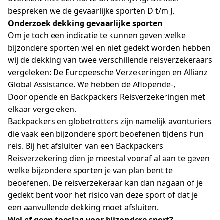
bespreken we de gevaarlijke sporten D t/m J.
Onderzoek dekking gevaarlijke sporten
Om je toch een indicatie te kunnen geven welke
bijzondere sporten wel en niet gedekt worden hebben
wij de dekking van twee verschillende reisverzekeraars
vergeleken: De Europeesche Verzekeringen en
Allianz
Global Assistance
. We hebben de Aflopende-,
Doorlopende en Backpackers Reisverzekeringen met
elkaar vergeleken.
Backpackers en globetrotters zijn namelijk avonturiers
die vaak een bijzondere sport beoefenen tijdens hun
reis. Bij het afsluiten van een Backpackers
Reisverzekering dien je meestal vooraf al aan te geven
welke bijzondere sporten je van plan bent te
beoefenen. De reisverzekeraar kan dan nagaan of je
gedekt bent voor het risico van deze sport of dat je
een aanvullende dekking moet afsluiten.
Wel of geen toeslag voor bijzondere sport?