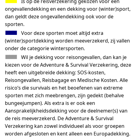
■■■
…
Is op de reisverzekering gekozen voor een
ongevallendekking en een dekking voor (winter)sport,
dan geldt deze ongevallendekking ook voor de
sporten.
■■■
…
Voor deze sporten moet altijd extra
(winter)sportdekking worden meeverzekerd, zij vallen
onder de categorie wintersporten.
■■■
…
Wil je dekking voor reisongevallen, dan kan je
kiezen voor de Adventure & Survival Verzekering, deze
heeft een uitgebreide dekking: SOS-kosten,
Reisongevallen, Reisbagage en Medische Kosten. Alle
risico’s die survivals en het beoefenen van extreme
sporten met zich meebrengen, zijn gedekt (behalve
bungeejumpen). Als extra is er ook een
Aansprakelijkheidsdekking voor de deelnemer(s) van
de reis meeverzekerd. De Adventure & Survival
Verzekering kan zowel individueel als voor groepen
worden afgesloten en kent alleen een Europadekking.