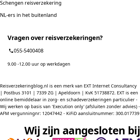
Schengen reisverzekering
NL-ers in het buitenland
Vragen over reisverzekeringen?
055-5400408
9.00 -12.00 uur op werkdagen
Reisverzekeringblog.nl is een merk van EXT Internet Consultancy
| Postbus 3101 | 7339 ZG | Apeldoorn | KvK 51738872. EXT is een
online bemiddelaar in zorg- en schadeverzekeringen particulier -
Wij werken op basis van 'Execution only' (afsluiten zonder advies) -
AFM vergunningnr: 12047442 - KiFiD aansluitnummer: 300.017739
Wij zijn aangesloten bij