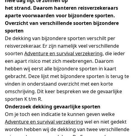
hele dag ligt te zonnen op
het strand. Daarom hanteren reisverzekeraars
aparte voorwaarden voor bijzondere sporten.
Overzicht van verschillende soorten bijzondere
sporten
De dekking van bijzondere sporten verschilt per
reisverzekeraar. Er zijn namelijk veel verschillende
soorten
Adventure en survival verzekering
, die ieder
een apart risico met zich meebrengen. Daarom
hebben wij eerst alle bijzondere sporten in kaart
gebracht. Deze lijst met bijzondere sporten is terug te
vinden in onderstaand overzicht met een korte
omschrijving. Dit keer bespreken we de gevaarlijke
sporten K t/m R.
Onderzoek dekking gevaarlijke sporten
Om je toch een indicatie te kunnen geven welke
Adventure en survival verzekering
wel en niet gedekt
worden hebben wij de dekking van twee verschillende