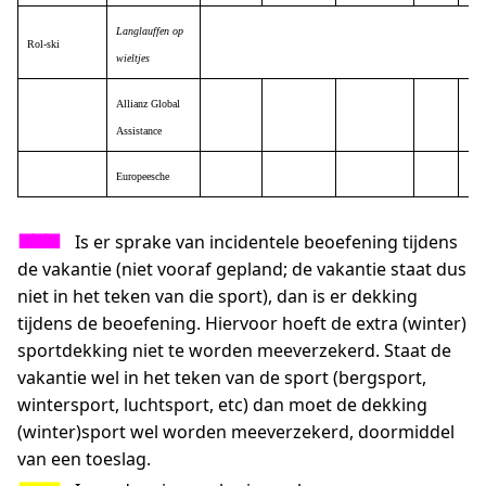
Langlauffen op
Rol-ski
wieltjes
Allianz Global
Assistance
Europeesche
…..
■■■
…
Is er sprake van incidentele beoefening tijdens
de vakantie (niet vooraf gepland; de vakantie staat dus
niet in het teken van die sport), dan is er dekking
tijdens de beoefening. Hiervoor hoeft de extra (winter)
sportdekking niet te worden meeverzekerd. Staat de
vakantie wel in het teken van de sport (bergsport,
wintersport, luchtsport, etc) dan moet de dekking
(winter)sport wel worden meeverzekerd, doormiddel
van een toeslag.