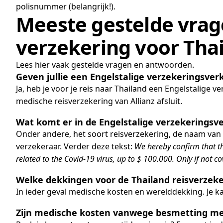
polisnummer (belangrijk!).
Meeste gestelde vrag
verzekering voor Tha
Lees hier vaak gestelde vragen en antwoorden.
Geven jullie een Engelstalige verzekeringsverk
Ja, heb je voor je reis naar Thailand een Engelstalige
medische reisverzekering van Allianz afsluit.
Wat komt er in de Engelstalige verzekeringsve
Onder andere, het soort reisverzekering, de naam van
verzekeraar. Verder deze tekst:
We hereby confirm that th
related to the Covid-19 virus, up to $ 100.000. Only if not
Welke dekkingen voor de Thailand reisverzeke
In ieder geval medische kosten en werelddekking. Je kan
Zijn medische kosten vanwege besmetting met