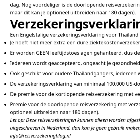
dag. Nog voordeliger is de doorlopende reisverzekerin
maar dit kan je optioneel uitbreiden naar 180 dagen).
Verzekeringsverklari
Een Engelstalige verzekeringsverklaring voor Thailand b
Je hoeft niet meer extra een dure ziektekostenverzekeri
Er worden GEEN leeftijdstoeslagen gehanteerd, dus de 
Iedereen wordt geaccepteerd, ongeacht je gezondheid
Ook geschikt voor oudere Thailandgangers, iedereen wor
De verzekeringsverklaring van minimaal 100.000 US-dol
De premie voor de kortlopende reisverzekering met verz
Premie voor de doorlopende reisverzekering met verzek
optioneel uitbreiden naar 180 dagen).
Let op: Deze reisverzekeringen kunnen alleen worden afgesl
uitgeschreven in Nederland, dan kan je geen gebruik maken
info@reisverzekeringblog.nl