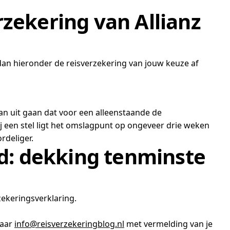
zekering van Allianz
 dan hieronder de reisverzekering van jouw keuze af
van uit gaan dat voor een alleenstaande de
ij een stel ligt het omslagpunt op ongeveer drie weken
rdeliger.
nd: dekking tenminste
zekeringsverklaring.
naar
info@reisverzekeringblog.nl
met vermelding van je