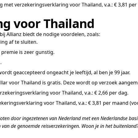
g met verzekeringsverklaring voor Thailand, v.a.: € 3,81 
ng voor Thailand
ij Allianz biedt de nodige voordelen, zoals:
ng af te sluiten.
premie is zeer gunstig.
.
dt geaccepteerd ongeacht je leeftijd, al ben je 99 jaar.
lar voor Thailand is gratis. Deze wordt op verzoek aangem
ekeringsverklaring voor Thailand, v.a.: € 2,66 per dag.
eringsverklaring voor Thailand, v.a.: € 3,81 per maand (v
oten door ingezetenen van Nederland met een Nederlandse basisz
 van de genoemde reisverzekeringen. Woon je in het buitenland