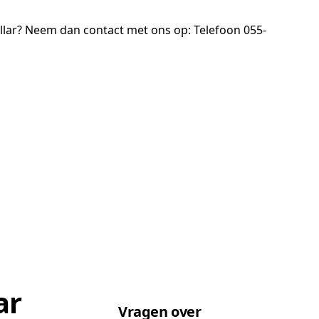
llar? Neem dan contact met ons op:
Telefoon 055-
ar
Vragen over