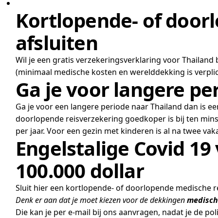
Kortlopende- of doorl
afsluiten
Wil je een gratis verzekeringsverklaring voor Thailand
(minimaal medische kosten en werelddekking is verplic
Ga je voor langere pe
Ga je voor een langere periode naar Thailand dan is ee
doorlopende reisverzekering goedkoper is bij ten minst
per jaar. Voor een gezin met kinderen is al na twee va
Engelstalige Covid 19
100.000 dollar
Sluit hier een kortlopende- of doorlopende medische re
Denk er aan dat je moet kiezen voor de dekkingen
medisch
Die kan je per e-mail bij ons aanvragen, nadat je de po