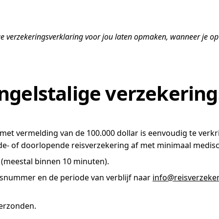
ge verzekeringsverklaring voor jou laten opmaken, wanneer je op 
ngelstalige verzekering
met vermelding van de 100.000 dollar is eenvoudig te verkr
ende- of doorlopende reisverzekering af met minimaal medi
n (meestal binnen 10 minuten).
lisnummer en de periode van verblijf naar
info@reisverzeker
verzonden.