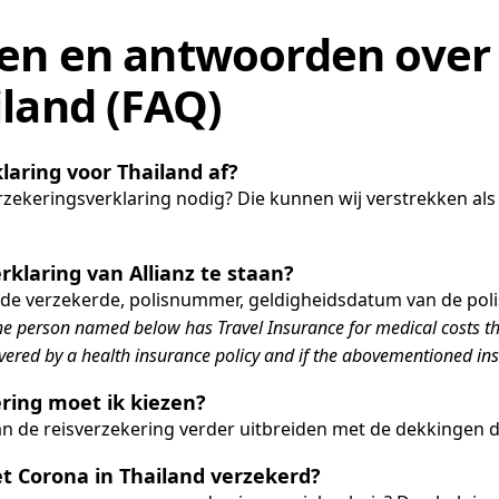
en en antwoorden over
iland (FAQ)
laring voor Thailand af?
 verzekeringsverklaring nodig? Die kunnen wij verstrekken a
rklaring van Allianz te staan?
 de verzekerde, polisnummer, geldigheidsdatum van de pol
e person named below has Travel Insurance for medical costs tha
 covered by a health insurance policy and if the abovementioned i
ring moet ik kiezen?
 de reisverzekering verder uitbreiden met de dekkingen die 
 Corona in Thailand verzekerd?