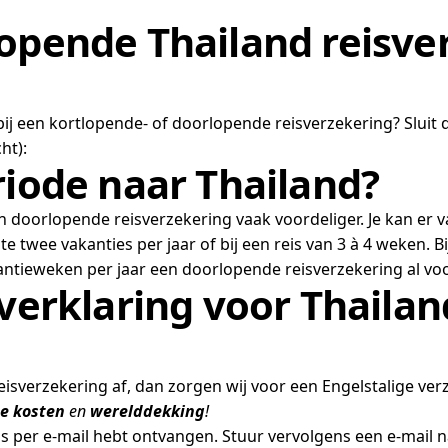
opende Thailand reisver
 bij een kortlopende- of doorlopende reisverzekering? Sluit
ht):
riode naar Thailand?
n doorlopende reisverzekering vaak voordeliger. Je kan er 
e twee vakanties per jaar of bij een reis van 3 à 4 weken. B
kantieweken per jaar een doorlopende reisverzekering al voo
 verklaring voor Thaila
isverzekering af, dan zorgen wij voor een Engelstalige ver
e kosten
en
werelddekking
!
lis per e-mail hebt ontvangen. Stuur vervolgens een e-mail 