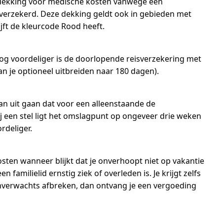
 dekking voor medische kosten vanwege een
verzekerd. Deze dekking geldt ook in gebieden met
jft de kleurcode Rood heeft.
 Nog voordeliger is de doorlopende reisverzekering met
n je optioneel uitbreiden naar 180 dagen).
van uit gaan dat voor een alleenstaande de
ij een stel ligt het omslagpunt op ongeveer drie weken
rdeliger.
sten wanneer blijkt dat je onverhoopt niet op vakantie
 familielid ernstig ziek of overleden is. Je krijgt zelfs
e onverwachts afbreken, dan ontvang je een vergoeding