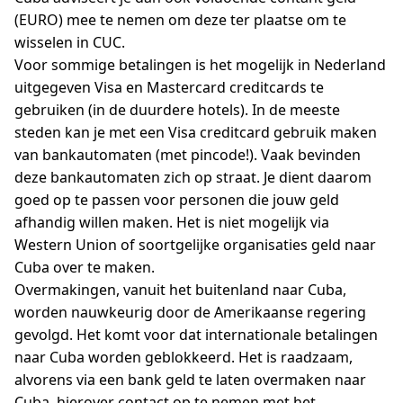
(EURO) mee te nemen om deze ter plaatse om te
wisselen in CUC.
Voor sommige betalingen is het mogelijk in Nederland
uitgegeven Visa en Mastercard creditcards te
gebruiken (in de duurdere hotels). In de meeste
steden kan je met een Visa creditcard gebruik maken
van bankautomaten (met pincode!). Vaak bevinden
deze bankautomaten zich op straat. Je dient daarom
goed op te passen voor personen die jouw geld
afhandig willen maken. Het is niet mogelijk via
Western Union of soortgelijke organisaties geld naar
Cuba over te maken.
Overmakingen, vanuit het buitenland naar Cuba,
worden nauwkeurig door de Amerikaanse regering
gevolgd. Het komt voor dat internationale betalingen
naar Cuba worden geblokkeerd. Het is raadzaam,
alvorens via een bank geld te laten overmaken naar
Cuba, hierover contact op te nemen met het