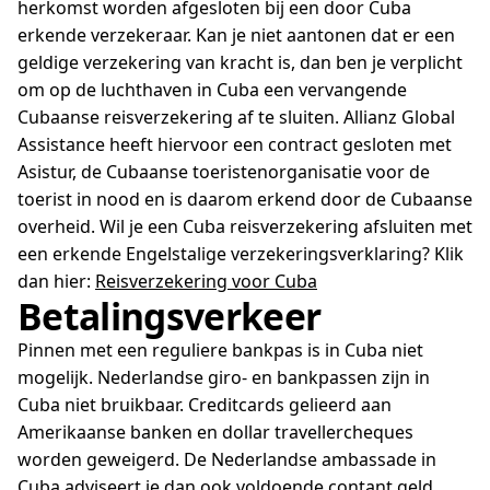
herkomst worden afgesloten bij een door Cuba
erkende verzekeraar. Kan je niet aantonen dat er een
geldige verzekering van kracht is, dan ben je verplicht
om op de luchthaven in Cuba een vervangende
Cubaanse reisverzekering af te sluiten. Allianz Global
Assistance heeft hiervoor een contract gesloten met
Asistur, de Cubaanse toeristenorganisatie voor de
toerist in nood en is daarom erkend door de Cubaanse
overheid. Wil je een Cuba reisverzekering afsluiten met
een erkende Engelstalige verzekeringsverklaring? Klik
dan hier:
Reisverzekering voor Cuba
Betalingsverkeer
Pinnen met een reguliere bankpas is in Cuba niet
mogelijk. Nederlandse giro- en bankpassen zijn in
Cuba niet bruikbaar. Creditcards gelieerd aan
Amerikaanse banken en dollar travellercheques
worden geweigerd. De Nederlandse ambassade in
Cuba adviseert je dan ook voldoende contant geld