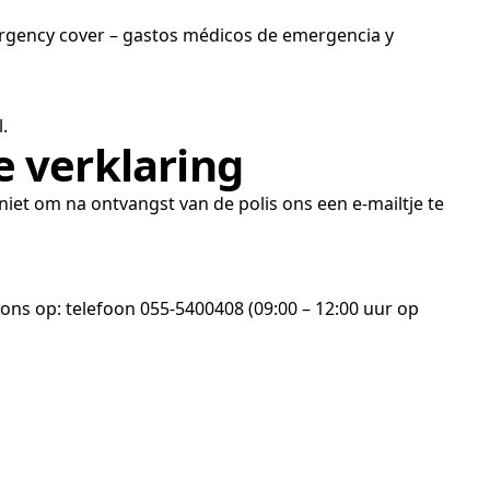
ergency cover – gastos médicos de emergencia y
.
e verklaring
niet om na ontvangst van de polis ons een e-mailtje te
ons op: telefoon 055-5400408 (09:00 – 12:00 uur op