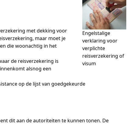
sverzekering met dekking voor
Engelstalige
eisverzekering, maar moet je
verklaring voor
nen die woonachtig in het
verplichte
reisverzekering of
aar de reisverzekering is
visum
 binnenkomt alsnog een
sistance op de lijst van goedgekeurde
ent dit aan de autoriteiten te kunnen tonen. De