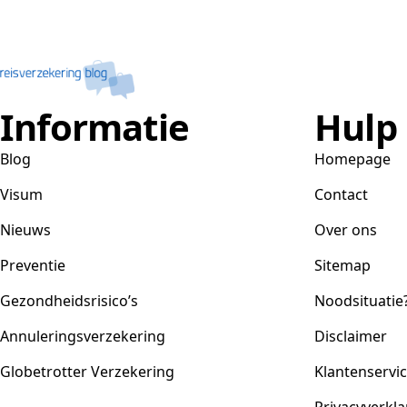
Informatie
Hulp
Blog
Homepage
Visum
Contact
Nieuws
Over ons
Preventie
Sitemap
Gezondheidsrisico’s
Noodsituatie
Annuleringsverzekering
Disclaimer
Globetrotter Verzekering
Klantenservi