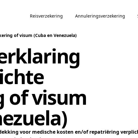
Reisverzekering
Annuleringsverzekering
ekering of visum (Cuba en Venezuela)
erklaring
ichte
g of visum
ezuela)
dekking voor medische kosten en/of repatriëring verplich