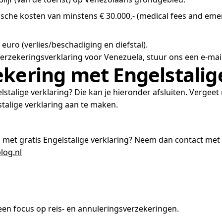
ische kosten van minstens € 30.000,- (medical fees and em
uro (verlies/beschadiging en diefstal).
erzekeringsverklaring voor Venezuela, stuur ons een e-mail
kering met Engelstalig
talige verklaring? Die kan je hieronder afsluiten. Vergeet 
talige verklaring aan te maken.
 met gratis Engelstalige verklaring? Neem dan contact met 
log.nl
en focus op reis- en annuleringsverzekeringen.