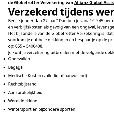
de Globetrotter Verzekering van
Allianz Global Assi
Verzekerd tijdens we
Ben je jonger dan 27 jaar? Dan ben je vanaf € 9,45 per
en verblijfskosten als gevolg van een ongeval, levensgeva
Het bijzondere van de Globetrotter Verzekering is, dat j
voorkom je dubbele dekkingen en bespaar je op de pre
op: 055 – 5400408.
Je kunt je verzekering uitbreiden met de volgende dek
Ongevallen
Bagage
Medische Kosten (volledig of aanvullend)
Rechtsbijstand
Aansprakelijkheid
Werelddekking
Wintersport en bijzondere sporten