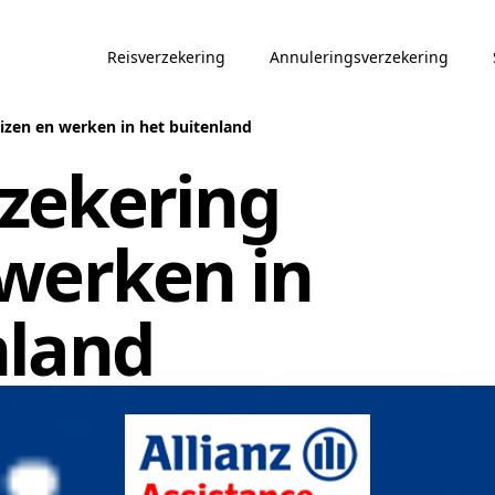
Reisverzekering
Annuleringsverzekering
izen en werken in het buitenland
zekering
 werken in
nland