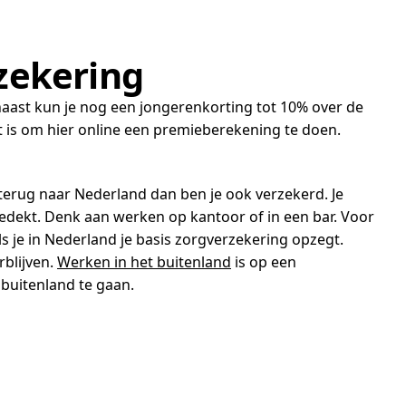
zekering
naast kun je nog een jongerenkorting tot 10% over de
st is om hier online een premieberekening te doen.
 terug naar Nederland dan ben je ook verzekerd. Je
edekt. Denk aan werken op kantoor of in een bar. Voor
s je in Nederland je basis zorgverzekering opzegt.
blijven.
Werken in het buitenland
is op een
 buitenland te gaan.