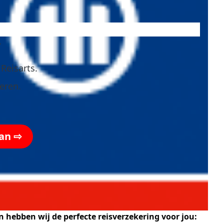
.
Reisarts.
eren.
aan ⇨
 hebben wij de perfecte reisverzekering voor jou: