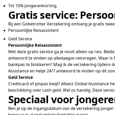
Tot 10% jongerenkorting.
Gratis service: Persoo
Bij een Gobetrotter Verzekering ontvang je gratis twe
Persoonlijke Reisassistent
Geld Service
Persoonlijke Reisassistent
Met deze gratis service ga je nooit alleen op reis. Beld
antwoord te vinden op alledaagse reisvragen. Waar is 
bankpas te blokkeren? Mag ik de verzekering tijdens de
Assistance en helpt 24/7 antwoord te vinden op dit soo
Geld Service
Creditcard of pinpas kwijt? Allianz Global Assistance h
beschikking over cash geld. Wel zo handig. Deze servi
Speciaal voor jongere
Ben je op de ingangsdatum van de verzekering jonger d
bespaar je al snel enkele tientallen euro’s.