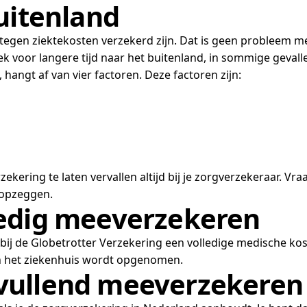
uitenland
ook tegen ziektekosten verzekerd zijn. Dat is geen probleem 
rek voor langere tijd naar het buitenland, in sommige geval
, hangt af van vier factoren. Deze factoren zijn:
kering te laten vervallen altijd bij je zorgverzekeraar. Vraa
 opzeggen.
ledig meeverzekeren
bij de Globetrotter Verzekering een volledige medische ko
 in het ziekenhuis wordt opgenomen.
vullend meeverzekeren