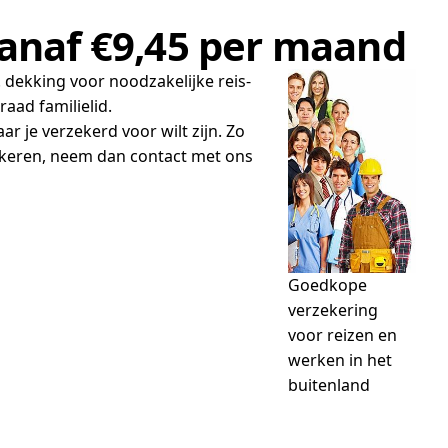
vanaf €9,45 per maand
. dekking voor noodzakelijke reis-
raad familielid.
ar je verzekerd voor wilt zijn. Zo
ekeren, neem dan contact met ons
Goedkope
verzekering
voor reizen en
werken in het
buitenland