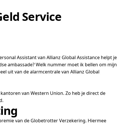
Geld Service
ersonal Assistant van Allianz Global Assistance helpt je
rlandse ambassade? Welk nummer moet ik bellen om mijn
el uit van de alarmcentrale van Allianz Global
00 kantoren van Western Union. Zo heb je direct de
d.
ting
 premie van de Globetrotter Verzekering. Hiermee