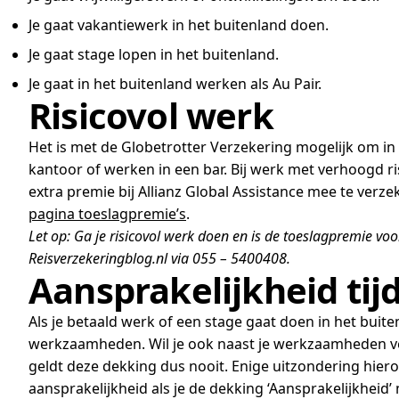
Je gaat vakantiewerk in het buitenland doen.
Je gaat stage lopen in het buitenland.
Je gaat in het buitenland werken als Au Pair.
Risicovol werk
Het is met de Globetrotter Verzekering mogelijk om in
kantoor of werken in een bar. Bij werk met verhoogd r
extra premie bij Allianz Global Assistance mee te verz
pagina toeslagpremie’s
.
Let op: Ga je risicovol werk doen en is de toeslagpremie vo
Reisverzekeringblog.nl via 055 – 5400408.
Aansprakelijkheid tij
Als je betaald werk of een stage gaat doen in het buiten
werkzaamheden. Wil je ook naast je werkzaamheden ver
geldt deze dekking dus nooit. Enige uitzondering hiero
aansprakelijkheid als je de dekking ‘Aansprakelijkheid’