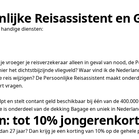
nlijke Reisassistent en 
e handige diensten:
e je vroeger je reisverzekeraar alleen in geval van nood, de P
hier het dichtstbijzijnde vliegveld? Waar vind ik de Nede
 reis wijzigen? De Persoonlijke Reisassistent maakt onderde
rt vragen.
elpt en stelt contant geld beschikbaar bij één van de 400.0
ce is onderdeel van de dekking Bagage en uniek in Nederlan
n: tot 10% jongerenkor
an 27 jaar? Dan krijg je een korting van 10% op de gehele