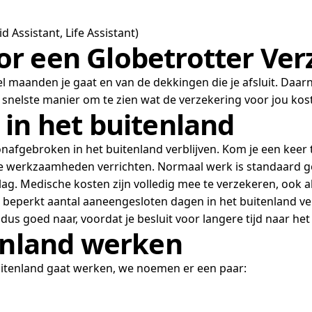
d Assistant, Life Assistant)
r een Globetrotter Ver
el maanden je gaat en van de dekkingen die je afsluit. Daar
De snelste manier om te zien wat de verzekering voor jou ko
in het buitenland
onafgebroken in het buitenland verblijven. Kom je een keer
lde werkzaamheden verrichten. Normaal werk is standaard g
ag. Medische kosten zijn volledig mee te verzekeren, ook al
eperkt aantal aaneengesloten dagen in het buitenland ver
dus goed naar, voordat je besluit voor langere tijd naar het
tenland werken
uitenland gaat werken, we noemen er een paar: