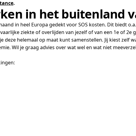
stance
.
rken in het buitenland 
 maand in heel Europa gedekt voor SOS kosten. Dit biedt o.a
arlijke ziekte of overlijden van jezelf of van een 1e of 2e g
e deze helemaal op maat kunt samenstellen. Jij kiest zelf wa
mie. Wil je graag advies over wat wel en wat niet meeverz
kingen: