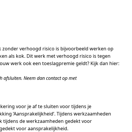
k zonder verhoogd risico is bijvoorbeeld werken op
en als kok. Dit werk met verhoogd risico is tegen
 jouw werk ook een toeslagpremie geldt? Kijk dan hier:
sch afsluiten. Neem dan contact op met
ring voor je af te sluiten voor tijdens je
kking ‘Aansprakelijkheid’. Tijdens werkzaamheden
e ook tijdens de werkzaamheden gedekt voor
 gedekt voor aansprakelijkheid.