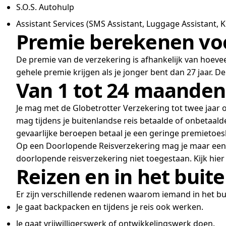
S.O.S. Autohulp
Assistant Services (SMS Assistant, Luggage Assistant, Ki
Premie berekenen voo
De premie van de verzekering is afhankelijk van hoeve
gehele premie krijgen als je jonger bent dan 27 jaar. 
Van 1 tot 24 maanden 
Je mag met de Globetrotter Verzekering tot twee jaar 
mag tijdens je buitenlandse reis betaalde of onbetaa
gevaarlijke beroepen betaal je een geringe premietoesl
Op een Doorlopende Reisverzekering mag je maar een b
doorlopende reisverzekering niet toegestaan. Kijk hier 
Reizen en in het bui
Er zijn verschillende redenen waarom iemand in het b
Je gaat backpacken en tijdens je reis ook werken.
Je gaat vrijwilligerswerk of ontwikkelingswerk doen.