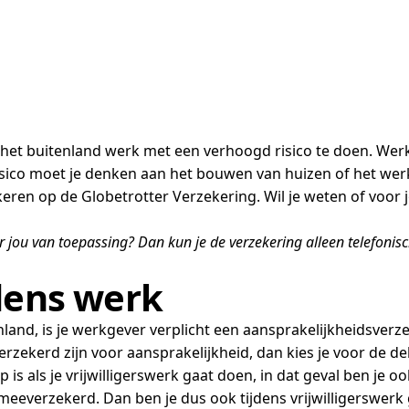
 het buitenland werk met een verhoogd risico te doen. Wer
isico moet je denken aan het bouwen van huizen of het werk
ekeren op de Globetrotter Verzekering. Wil je weten of voor
or jou van toepassing? Dan kun je de verzekering alleen telefoni
dens werk
land, is je werkgever verplicht een aansprakelijkheidsverzeke
zekerd zijn voor aansprakelijkheid, dan kies je voor de de
p is als je vrijwilligerswerk gaat doen, in dat geval ben j
 meeverzekerd. Dan ben je dus ook tijdens vrijwilligerswerk