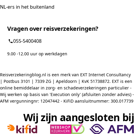
NL-ers in het buitenland
Vragen over reisverzekeringen?
055-5400408
9.00 -12.00 uur op werkdagen
Reisverzekeringblog.nl is een merk van EXT Internet Consultancy
| Postbus 3101 | 7339 ZG | Apeldoorn | KvK 51738872. EXT is een
online bemiddelaar in zorg- en schadeverzekeringen particulier -
Wij werken op basis van 'Execution only' (afsluiten zonder advies) -
AFM vergunningnr: 12047442 - KiFiD aansluitnummer: 300.017739
Wij zijn aangesloten bij