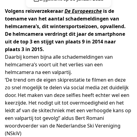
Volgens reisverzekeraar
De Europeesche
is de
toename van het aantal schademeldingen van
helmcamera’s, dit wintersportseizoen, opvallend.
De helmcamera verdringt dit jaar de smartphone
uit de top 3 en stijgt van plaats 9 in 2014 naar
plaats 3 in 2015.
Daarbij komen bijna alle schademeldingen van
helmcamera’s voort uit het verlies van een
helmcamera na een valpartij.
‘De trend om de eigen skiprestatie te filmen en deze
zo snel mogelijk te delen via social media zet duidelijk
door. Het maken van deze selfies heeft echter wel een
keerzijde. Het nodigt uit tot overmoedigheid en het
leidt af van de skitechniek met een verhoogde kans op
een valpartij tot gevolg!’ aldus Bert Romani
woordvoerder van de Nederlandse Ski Vereniging
(NSkiV)