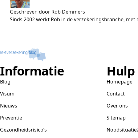
Geschreven door Rob Demmers
Sinds 2002 werkt Rob in de verzekeringsbranche, met e
Informatie
Hulp
Blog
Homepage
Visum
Contact
Nieuws
Over ons
Preventie
Sitemap
Gezondheidsrisico’s
Noodsituatie