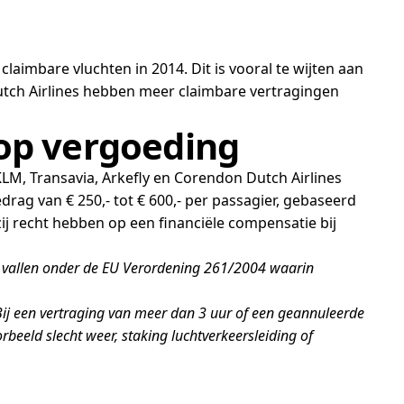
aimbare vluchten in 2014. Dit is vooral te wijten aan
tch Airlines hebben meer claimbare vertragingen
 op vergoeding
M, Transavia, Arkefly en Corendon Dutch Airlines
rag van € 250,- tot € 600,- per passagier, gebaseerd
zij recht hebben op een financiële compensatie bij
n vallen onder de EU Verordening 261/2004 waarin
ij een vertraging van meer dan 3 uur of een geannuleerde
eeld slecht weer, staking luchtverkeersleiding of