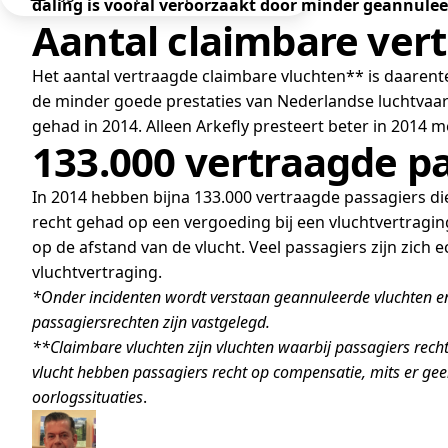
daling is vooral veroorzaakt door minder geannulee
Aantal claimbare ver
Het aantal vertraagde claimbare vluchten** is daarente
de minder goede prestaties van Nederlandse luchtvaar
gehad in 2014. Alleen Arkefly presteert beter in 2014 
133.000 vertraagde p
In 2014 hebben bijna 133.000 vertraagde passagiers d
recht gehad op een vergoeding bij een vluchtvertragin
op de afstand van de vlucht. Veel passagiers zijn zich 
vluchtvertraging.
*Onder incidenten wordt verstaan geannuleerde vluchten e
passagiersrechten zijn vastgelegd.
**Claimbare vluchten zijn vluchten waarbij passagiers rec
vlucht hebben passagiers recht op compensatie, mits er gee
oorlogssituaties
.