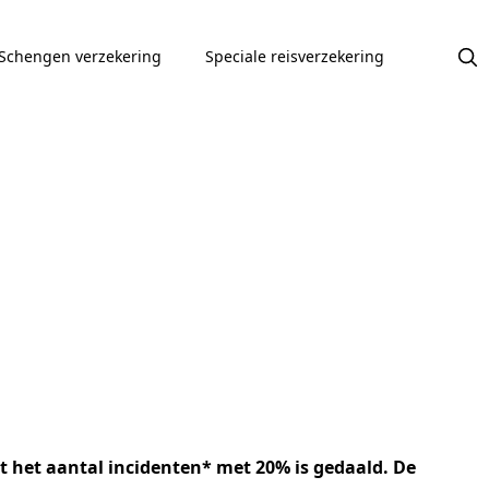
Schengen verzekering
Speciale reisverzekering
at het aantal incidenten* met 20% is gedaald. De