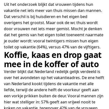
Uit het onderzoek blijkt dat vrouwen tijdens hun
vakantie net iets meer van thuis missen dan mannen.
Dat verschil is bij huisdieren en het eigen bed
overigens het grootst. Maar ook de wc thuis wordt
door vrouwen net iets meer gemist. Mocht je denken
dat het gemis van het eigen toilet toeneemt naarmate
je ouder wordt: vooral twintigers missen hun eigen
toilet op vakantie (64%), versus 47% van de vijftigers.
Koffie, kaas en drop gaat
mee in de koffer of auto
Verder blijkt dat Nederland redelijk gelijk verdeeld is
over het avondeten op het vakantieadres. De ene helft
van Nederland kookt tijdens de vakantie met alle
liefde, terwijl de andere helft de voorkeur geeft aan
een vorkje prikken buiten de deur. Vooral mannen zijn
hier wat stelliger in: 57% geeft aan vrijwel nooit te
koken op vakantie, tegenover 42% van de vrouwen.