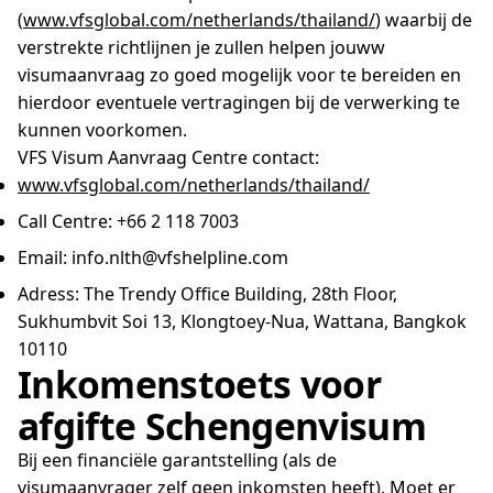
(
www.vfsglobal.com/netherlands/thailand/
) waarbij de
verstrekte richtlijnen je zullen helpen jouww
visumaanvraag zo goed mogelijk voor te bereiden en
hierdoor eventuele vertragingen bij de verwerking te
kunnen voorkomen.
VFS Visum Aanvraag Centre contact:
www.vfsglobal.com/netherlands/thailand/
Call Centre: +66 2 118 7003
Email: info.nlth@vfshelpline.com
Adress: The Trendy Office Building, 28th Floor,
Sukhumbvit Soi 13, Klongtoey-Nua, Wattana, Bangkok
10110
Inkomenstoets voor
afgifte Schengenvisum
Bij een financiële garantstelling (als de
visumaanvrager zelf geen inkomsten heeft). Moet er