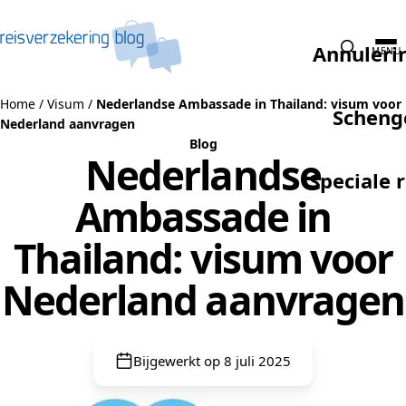
Naar de inhoud
Annuleri
MENU
Home
/
Visum
/
Nederlandse Ambassade in Thailand: visum voor
Scheng
Nederland aanvragen
Blog
Nederlandse
Speciale 
Ambassade in
Thailand: visum voor
Nederland aanvragen
Bijgewerkt op 8 juli 2025