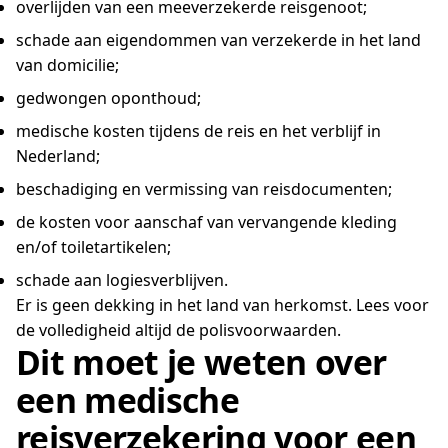
overlijden van een meeverzekerde reisgenoot;
schade aan eigendommen van verzekerde in het land
van domicilie;
gedwongen oponthoud;
medische kosten tijdens de reis en het verblijf in
Nederland;
beschadiging en vermissing van reisdocumenten;
de kosten voor aanschaf van vervangende kleding
en/of toiletartikelen;
schade aan logiesverblijven.
Er is geen dekking in het land van herkomst. Lees voor
de volledigheid altijd de polisvoorwaarden.
Dit moet je weten over
een medische
reisverzekering voor een