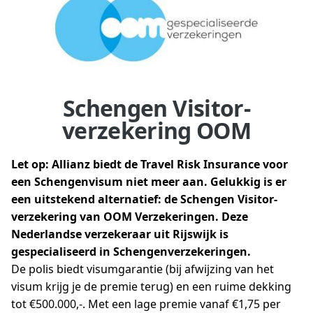
Schengen Visitor-
verzekering OOM
Let op: Allianz biedt de Travel Risk Insurance voor
een Schengenvisum niet meer aan. Gelukkig is er
een uitstekend alternatief: de Schengen Visitor-
verzekering van OOM Verzekeringen. Deze
Nederlandse verzekeraar uit Rijswijk is
gespecialiseerd in Schengenverzekeringen.
De polis biedt visumgarantie (bij afwijzing van het
visum krijg je de premie terug) en een ruime dekking
tot €500.000,-. Met een lage premie vanaf €1,75 per