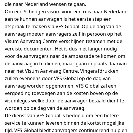
die naar Nederland wensen te gaan.
Om een Schengen visum voor een reis naar Nederland
aan te kunnen aanvragen is het eerste stap een
afspraak te maken via VFS Global. Op de dag van de
aanvraag moeten aanvragers zelf in persoon op het
Visum Aanvraag Centre verschijnen tezamen met de
vereiste documenten. Het is dus niet langer nodig
voor de aanvragers naar de ambassade te komen om
de aanvraag in te dienen, maar gaan in plaats daarvan
naar het Visum Aanvraag Centre. Vingerafdrukken
zullen eveneens door VFS Global op de dag van
aanvraag worden opgenomen. VFS Global zal een
vergoeding toevoegen aan de kosten boven op de
visumleges welke door de aanvrager betaald dient te
worden op de dag van de aanvraag.
De dienst van VFS Global is bedoeld om een betere
service te kunnen leveren binnen de kortst mogelijke
tijd. VFS Global biedt aanvragers continuerend hulp en