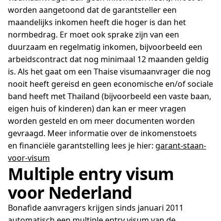
worden aangetoond dat de garantsteller een
maandelijks inkomen heeft die hoger is dan het
normbedrag. Er moet ook sprake zijn van een
duurzaam en regelmatig inkomen, bijvoorbeeld een
arbeidscontract dat nog minimaal 12 maanden geldig
is. Als het gaat om een Thaise visumaanvrager die nog
nooit heeft gereisd en geen economische en/of sociale
band heeft met Thailand (bijvoorbeeld een vaste baan,
eigen huis of kinderen) dan kan er meer vragen
worden gesteld en om meer documenten worden
gevraagd. Meer informatie over de inkomenstoets
en financiële garantstelling lees je hier:
garant-staan-
voor-visum
Multiple entry visum
voor Nederland
Bonafide aanvragers krijgen sinds januari 2011
automatisch een multiple entry visum van de