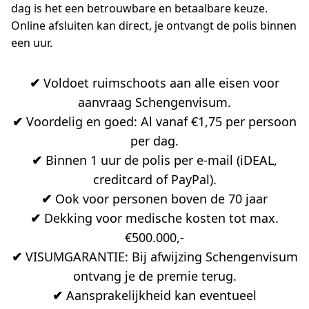
dag is het een betrouwbare en betaalbare keuze.
Online afsluiten kan direct, je ontvangt de polis binnen
een uur.
✔
Voldoet ruimschoots aan alle eisen voor
aanvraag Schengenvisum.
✔
Voordelig en goed: Al vanaf €1,75 per persoon
per dag.
✔
Binnen 1 uur de polis per e-mail (iDEAL,
creditcard of PayPal).
✔
Ook voor personen boven de 70 jaar
✔
Dekking voor medische kosten tot max.
€500.000,-
✔
VISUMGARANTIE: Bij afwijzing Schengenvisum
ontvang je de premie terug.
✔
Aansprakelijkheid kan eventueel