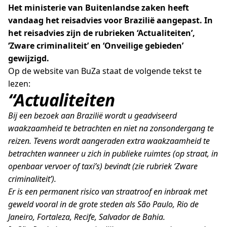
Het ministerie van Buitenlandse zaken heeft
vandaag het reisadvies voor Brazilië aangepast. In
het reisadvies zijn de rubrieken ‘Actualiteiten’,
‘Zware criminaliteit’ en ‘Onveilige gebieden’
gewijzigd.
Op de website van BuZa staat de volgende tekst te
lezen:
“Actualiteiten
Bij een bezoek aan Brazilië wordt u geadviseerd
waakzaamheid te betrachten en niet na zonsondergang te
reizen. Tevens wordt aangeraden extra waakzaamheid te
betrachten wanneer u zich in publieke ruimtes (op straat, in
openbaar vervoer of taxi’s) bevindt (zie rubriek ‘Zware
criminaliteit’).
Er is een permanent risico van straatroof en inbraak met
geweld vooral in de grote steden als São Paulo, Rio de
Janeiro, Fortaleza, Recife, Salvador de Bahia.