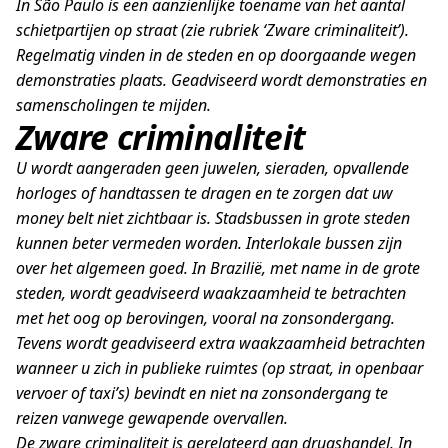
In São Paulo is een aanzienlijke toename van het aantal
schietpartijen op straat (zie rubriek ‘Zware criminaliteit’).
Regelmatig vinden in de steden en op doorgaande wegen
demonstraties plaats. Geadviseerd wordt demonstraties en
samenscholingen te mijden.
Zware criminaliteit
U wordt aangeraden geen juwelen, sieraden, opvallende
horloges of handtassen te dragen en te zorgen dat uw
money belt niet zichtbaar is. Stadsbussen in grote steden
kunnen beter vermeden worden. Interlokale bussen zijn
over het algemeen goed. In Brazilië, met name in de grote
steden, wordt geadviseerd waakzaamheid te betrachten
met het oog op berovingen, vooral na zonsondergang.
Tevens wordt geadviseerd extra waakzaamheid betrachten
wanneer u zich in publieke ruimtes (op straat, in openbaar
vervoer of taxi’s) bevindt en niet na zonsondergang te
reizen vanwege gewapende overvallen.
De zware criminaliteit is gerelateerd aan drugshandel. In