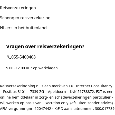
Reisverzekeringen
Schengen reisverzekering
NL-ers in het buitenland
Vragen over reisverzekeringen?
055-5400408
9.00 -12.00 uur op werkdagen
Reisverzekeringblog.nl is een merk van EXT Internet Consultancy
| Postbus 3101 | 7339 ZG | Apeldoorn | KvK 51738872. EXT is een
online bemiddelaar in zorg- en schadeverzekeringen particulier -
Wij werken op basis van 'Execution only' (afsluiten zonder advies) -
AFM vergunningnr: 12047442 - KiFiD aansluitnummer: 300.017739