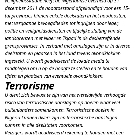
veiligheidssituatie heeft de Nigeriaanse overheid op 31
december 2011 de noodtoestand afgekondigd voor een 15-
tal provincies binnen enkele deelstaten in het noodoosten,
met vergaande bevoegdheden tot ingrijpen door leger,
politie en veiligheidsdiensten en tijdelijke sluiting van de
landsgrenzen met Niger en Tsjaad in de desbetreffende
grensprovincies. In verband met aanslagen zijn er in diverse
deelstaten en plaatsen in het land tevens avondklokken
ingesteld. U wordt geadviseerd de lokale media te
raadplegen om u op de hoogte te stellen en te houden van
tijden en plaatsen van eventuele avondklokken.
Terrorisme
U dient zich bewust te zijn van het wereldwijde verhoogde
risico van terroristische aanslagen op doelen waar veel
buitenlanders samenkomen. Terroristische doelen in
Nigeria kunnen divers zijn en terroristische aanslagen
kunnen in alle deelstaten voorkomen.
Reizigers wordt geadviseerd rekening te houden met een