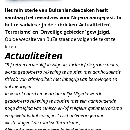
Het ministerie van Buitenlandse zaken heeft
vandaag het reisadvies voor Nigeria aangepast. In
het reisadvies zijn de rubrieken ‘Actualiteiten’,
‘Terrorisme’ en ‘Onveilige gebieden’ gewijzigd.
Op de website van BuZa staat de volgende tekst te
lezen:
Actualiteiten
“Bij reizen en verblijf in Nigeria, inclusief de grote steden,
wordt geadviseerd rekening te houden met aanhoudende
risico’s van criminaliteit met inbegrip van berovingen en
ontvoeringen.
In vooral noord en noordoostelijk Nigeria wordt
geadviseerd rekening te houden met een aanhoudende
hoge dreiging van etnisch en/of religieus getint terrorisme
en gewelddadigheden, inclusief ontvoeringen van
westerlingen (zie rubriek ‘Terrorisme’).
Blijvend wordt geadviseerd in heel Nigeria extra