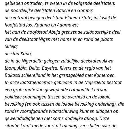
gebieden ontraden, te weten in de volgende deelstaten:
de noordelijke deelstaten Bauchi en Gombe;
de centraal gelegen deelstaat Plateau State, inclusief de
hoofdstad Jos, Kaduna en Adamawa;
het aan de hoofdstad Abuja grenzende zuidoostelijke deel
van de deelstaat Niger, met name in en rond de plaats
Suleja;
de stad Kano;
de in de Nigerdelta gelegen zuidelijke deelstaten Akwa
Ibom, Abia, Delta, Bayelsa, Rivers en de regio van het
Bakassi schiereiland in het grensgebied met Kameroen.
In deze laatstgenoemde gebieden in de Nigerdelta bestaat
een grote mate van gewapende criminaliteit en van
politieke spanningen tussen de overheid en de lokale
bevolking (en ook tussen de lokale bevolking onderling), die
zonder voorafgaande waarschuwing kunnen uitlopen op
gewelddadigheden met soms dodelijke afloop. Deze
situatie komt mede voort uit meningsverschillen over de