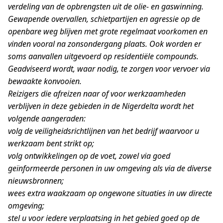
verdeling van de opbrengsten uit de olie- en gaswinning.
Gewapende overvallen, schietpartijen en agressie op de
openbare weg blijven met grote regelmaat voorkomen en
vinden vooral na zonsondergang plaats. Ook worden er
soms aanvallen uitgevoerd op residentiële compounds.
Geadviseerd wordt, waar nodig, te zorgen voor vervoer via
bewaakte konvooien.
Reizigers die afreizen naar of voor werkzaamheden
verblijven in deze gebieden in de Nigerdelta wordt het
volgende aangeraden:
volg de veiligheidsrichtlijnen van het bedrijf waarvoor u
werkzaam bent strikt op;
volg ontwikkelingen op de voet, zowel via goed
geïnformeerde personen in uw omgeving als via de diverse
nieuwsbronnen;
wees extra waakzaam op ongewone situaties in uw directe
omgeving;
stel u voor iedere verplaatsing in het gebied goed op de