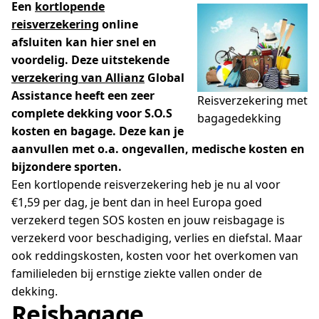
Een
kortlopende
reisverzekering
online
afsluiten kan hier snel en
voordelig. Deze uitstekende
verzekering van Allianz
Global
Assistance heeft een zeer
Reisverzekering met
complete dekking voor S.O.S
bagagedekking
kosten en bagage. Deze kan je
aanvullen met o.a. ongevallen, medische kosten en
bijzondere sporten.
Een kortlopende reisverzekering heb je nu al voor
€1,59 per dag, je bent dan in heel Europa goed
verzekerd tegen SOS kosten en jouw reisbagage is
verzekerd voor beschadiging, verlies en diefstal. Maar
ook reddingskosten, kosten voor het overkomen van
familieleden bij ernstige ziekte vallen onder de
dekking.
Reisbagage