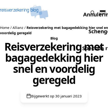
Naar de inhoud
Annuleri
MENU
Home
/
Allianz
/
Reisverzekering met bagagedekking hier snel en
Scheng
voordelig geregeld
Blog
Reisverzekering met
Speciale 
bagagedekking hier
snel en voordelig
geregeld
Bijgewerkt op 30 januari 2023