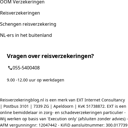
OOM Verzekeringen
Reisverzekeringen
Schengen reisverzekering
NL-ers in het buitenland
Vragen over reisverzekeringen?
055-5400408
9.00 -12.00 uur op werkdagen
Reisverzekeringblog.nl is een merk van EXT Internet Consultancy
| Postbus 3101 | 7339 ZG | Apeldoorn | KvK 51738872. EXT is een
online bemiddelaar in zorg- en schadeverzekeringen particulier -
Wij werken op basis van 'Execution only' (afsluiten zonder advies) -
AFM vergunningnr: 12047442 - KiFiD aansluitnummer: 300.017739