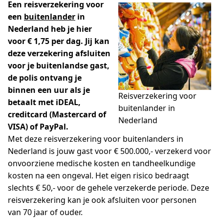
Een reisverzekering voor
een
buitenlander
in
Nederland heb je hier
voor € 1,75 per dag. Jij kan
deze verzekering afsluiten
voor je buitenlandse gast,
de polis ontvang je
binnen een uur als je
Reisverzekering voor
betaalt
met iDEAL,
buitenlander in
creditcard (Mastercard of
Nederland
VISA) of PayPal.
Met deze reisverzekering voor buitenlanders in
Nederland is jouw gast voor € 500.000,- verzekerd voor
onvoorziene medische kosten en tandheelkundige
kosten na een ongeval. Het eigen risico bedraagt
slechts € 50,- voor de gehele verzekerde periode. Deze
reisverzekering kan je ook afsluiten voor personen
van 70 jaar of ouder.