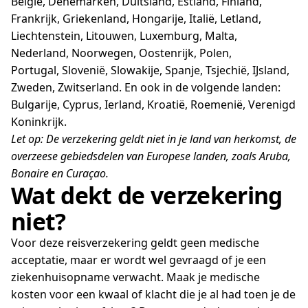
België, Denemarken, Duitsland, Estland, Finland,
Frankrijk, Griekenland, Hongarije, Italië, Letland,
Liechtenstein, Litouwen, Luxemburg, Malta,
Nederland, Noorwegen, Oostenrijk, Polen,
Portugal, Slovenië, Slowakije, Spanje, Tsjechië, IJsland,
Zweden, Zwitserland. En ook in de volgende landen:
Bulgarije, Cyprus, Ierland, Kroatië, Roemenië, Verenigd
Koninkrijk.
Let op: De verzekering geldt niet in je land van herkomst, de
overzeese gebiedsdelen van Europese landen, zoals Aruba,
Bonaire en Curaçao.
Wat dekt de verzekering
niet?
Voor deze reisverzekering geldt geen medische
acceptatie, maar er wordt wel gevraagd of je een
ziekenhuisopname verwacht. Maak je medische
kosten voor een kwaal of klacht die je al had toen je de