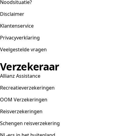
Noodsituatie?
Disclaimer
Klantenservice
Privacyverklaring
Veelgestelde vragen
Verzekeraar
Allianz Assistance
Recreatieverzekeringen
OOM Verzekeringen
Reisverzekeringen
Schengen reisverzekering
NL-ers in het buitenland