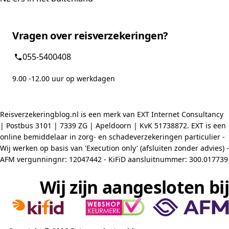
Vragen over reisverzekeringen?
055-5400408
9.00 -12.00 uur op werkdagen
Reisverzekeringblog.nl is een merk van EXT Internet Consultancy
| Postbus 3101 | 7339 ZG | Apeldoorn | KvK 51738872. EXT is een
online bemiddelaar in zorg- en schadeverzekeringen particulier -
Wij werken op basis van 'Execution only' (afsluiten zonder advies) -
AFM vergunningnr: 12047442 - KiFiD aansluitnummer: 300.017739
Wij zijn aangesloten bij