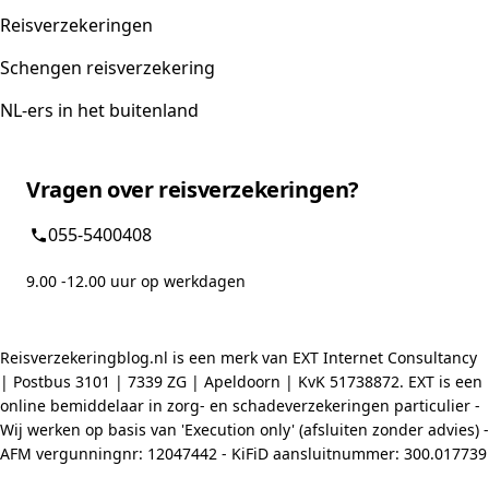
Reisverzekeringen
Schengen reisverzekering
NL-ers in het buitenland
Vragen over reisverzekeringen?
055-5400408
9.00 -12.00 uur op werkdagen
Reisverzekeringblog.nl is een merk van EXT Internet Consultancy
| Postbus 3101 | 7339 ZG | Apeldoorn | KvK 51738872. EXT is een
online bemiddelaar in zorg- en schadeverzekeringen particulier -
Wij werken op basis van 'Execution only' (afsluiten zonder advies) -
AFM vergunningnr: 12047442 - KiFiD aansluitnummer: 300.017739