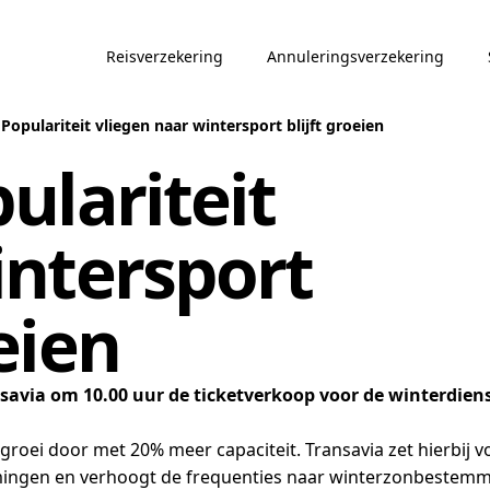
Reisverzekering
Annuleringsverzekering
 Populariteit vliegen naar wintersport blijft groeien
ulariteit
intersport
oeien
savia om 10.00 uur de ticketverkoop voor de winterdien
roei door met 20% meer capaciteit. Transavia zet hierbij vo
ingen en verhoogt de frequenties naar winterzonbestemm