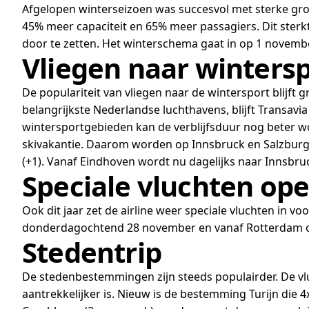
Afgelopen winterseizoen was succesvol met sterke gro
45% meer capaciteit en 65% meer passagiers. Dit sterkt
door te zetten. Het winterschema gaat in op 1 novembe
Vliegen naar winters
De populariteit van vliegen naar de wintersport blijft
belangrijkste Nederlandse luchthavens, blijft Transavi
wintersportgebieden kan de verblijfsduur nog beter w
skivakantie. Daarom worden op Innsbruck en Salzburg 
(+1). Vanaf Eindhoven wordt nu dagelijks naar Innsbr
Speciale vluchten op
Ook dit jaar zet de airline weer speciale vluchten in v
donderdagochtend 28 november en vanaf Rotterdam o
Stedentrip
De stedenbestemmingen zijn steeds populairder. De vluc
aantrekkelijker is. Nieuw is de bestemming Turijn die