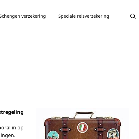
Schengen verzekering
Speciale reisverzekering
stregeling
oral in op
ingen.