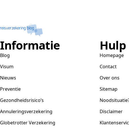
Informatie
Hulp
Blog
Homepage
Visum
Contact
Nieuws
Over ons
Preventie
Sitemap
Gezondheidsrisico’s
Noodsituatie
Annuleringsverzekering
Disclaimer
Globetrotter Verzekering
Klantenservi