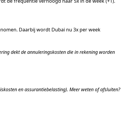
t de frequentie verhoogd naar 5x in de week (+1).
nomen. Daarbij wordt Dubai nu 3x per week
ering dekt de annuleringskosten die in rekening worden
skosten en assurantiebelasting). Meer weten of afsluiten?