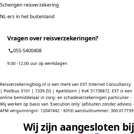
Schengen reisverzekering
NL-ers in het buitenland
Vragen over reisverzekeringen?
055-5400408
9.00 -12.00 uur op werkdagen
Reisverzekeringblog.nl is een merk van EXT Internet Consultancy
| Postbus 3101 | 7339 ZG | Apeldoorn | KvK 51738872. EXT is een
online bemiddelaar in zorg- en schadeverzekeringen particulier -
Wij werken op basis van 'Execution only' (afsluiten zonder advies) -
AFM vergunningnr: 12047442 - KiFiD aansluitnummer: 300.017739
Wij zijn aangesloten bij