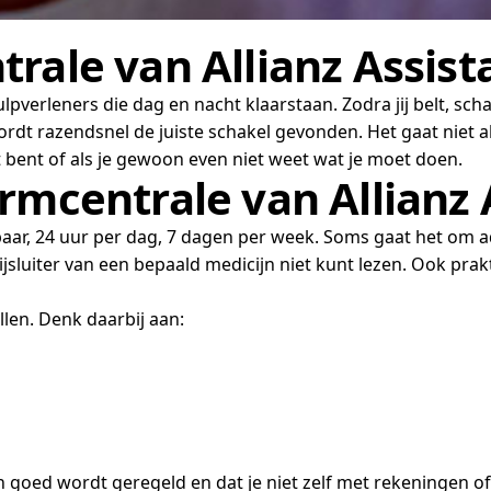
rale van Allianz Assist
lpverleners die dag en nacht klaarstaan. Zodra jij belt, sc
wordt razendsnel de juiste schakel gevonden. Het gaat niet 
t bent of als je gewoon even niet weet wat je moet doen.
rmcentrale van Allianz 
ikbaar, 24 uur per dag, 7 dagen per week. Soms gaat het om 
bijsluiter van een bepaald medicijn niet kunt lezen. Ook pra
llen. Denk daarbij aan:
n goed wordt geregeld en dat je niet zelf met rekeningen of 