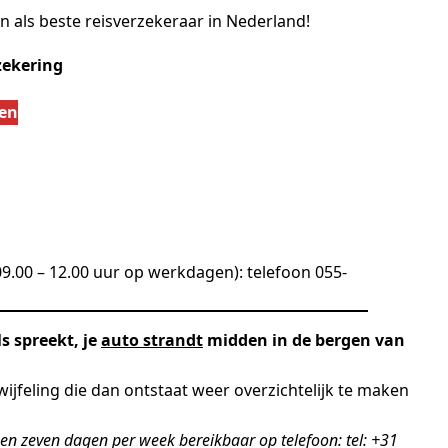
n als beste reisverzekeraar in Nederland!
zekering
ten
09.00 – 12.00 uur op werkdagen): telefoon 055-
s spreekt, je
auto strandt
midden in de bergen van
twijfeling die dan ontstaat weer overzichtelijk te maken
ag en zeven dagen per week bereikbaar op telefoon: tel: +31