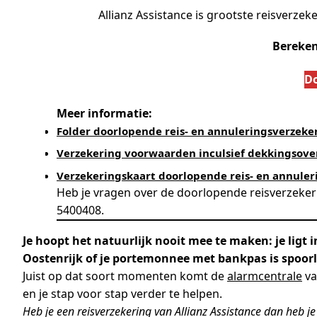
Allianz Assistance is grootste reisverze
Bereken
Do
Meer informatie:
Folder doorlopende reis- en annuleringsverzeke
Verzekering voorwaarden inculsief dekkingsove
Verzekeringskaart doorlopende reis- en annuler
Heb je vragen over de doorlopende reisverzeker
5400408.
Je hoopt het natuurlijk nooit mee te maken: je ligt
Oostenrijk of je portemonnee met bankpas is spoor
Juist op dat soort momenten komt de
alarmcentrale
va
en je stap voor stap verder te helpen.
Heb je een reisverzekering van Allianz Assistance dan heb je