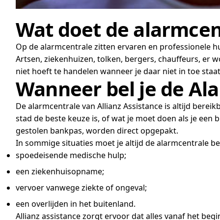
Wat doet de alarmcent
Op de alarmcentrale zitten ervaren en professionele hu
Artsen, ziekenhuizen, tolken, bergers, chauffeurs, er 
niet hoeft te handelen wanneer je daar niet in toe staa
Wanneer bel je de Ala
De alarmcentrale van Allianz Assistance is altijd bere
stad de beste keuze is, of wat je moet doen als je een 
gestolen bankpas, worden direct opgepakt.
In sommige situaties moet je altijd de alarmcentrale be
spoedeisende medische hulp;
een ziekenhuisopname;
vervoer vanwege ziekte of ongeval;
een overlijden in het buitenland.
Allianz assistance zorgt ervoor dat alles vanaf het begi