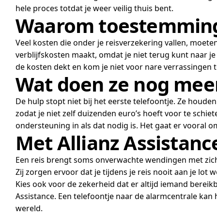
hele proces totdat je weer veilig thuis bent.
Waarom toestemming 
Veel kosten die onder je reisverzekering vallen, moeten
verblijfskosten maakt, omdat je niet terug kunt naar j
de kosten dekt en kom je niet voor nare verrassingen t
Wat doen ze nog mee
De hulp stopt niet bij het eerste telefoontje. Ze houd
zodat je niet zelf duizenden euro’s hoeft voor te schie
ondersteuning in als dat nodig is. Het gaat er vooral o
Met Allianz Assistance
Een reis brengt soms onverwachte wendingen met zich me
Zij zorgen ervoor dat je tijdens je reis nooit aan je lot
Kies ook voor de zekerheid dat er altijd iemand bereik
Assistance. Een telefoontje naar de alarmcentrale kan 
wereld.