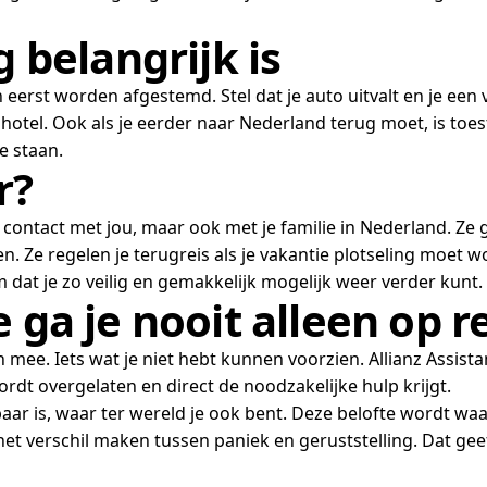
belangrijk is
 eerst worden afgestemd. Stel dat je auto uitvalt en je een 
e hotel. Ook als je eerder naar Nederland terug moet, is toe
e staan.
r?
en contact met jou, maar ook met je familie in Nederland. Z
ten. Ze regelen je terugreis als je vakantie plotseling moe
m dat je zo veilig en gemakkelijk mogelijk weer verder kunt.
 ga je nooit alleen op r
e. Iets wat je niet hebt kunnen voorzien. Allianz Assistan
 wordt overgelaten en direct de noodzakelijke hulp krijgt.
baar is, waar ter wereld je ook bent. Deze belofte wordt w
het verschil maken tussen paniek en geruststelling. Dat ge