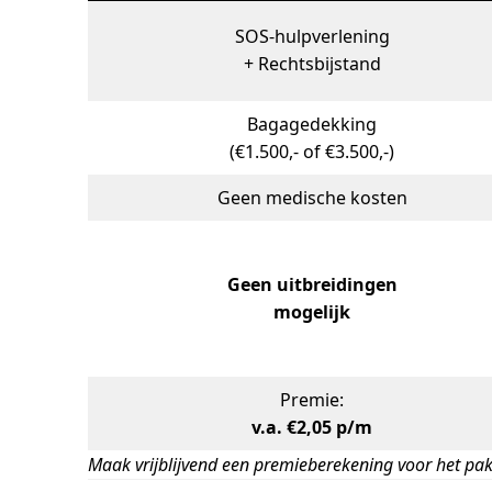
SOS-hulpverlening
+ Rechtsbijstand
Bagagedekking
(€1.500,- of €3.500,-)
Geen medische kosten
Geen uitbreidingen
mogelijk
Premie:
v.a. €2,05 p/m
Maak vrijblijvend een premieberekening voor het pakke