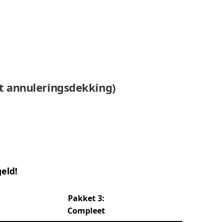
et annuleringsdekking)
eld!
Pakket 3:
Compleet