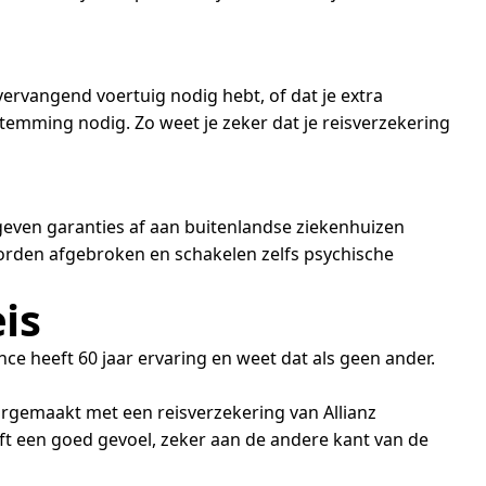
vervangend voertuig nodig hebt, of dat je extra
stemming nodig. Zo weet je zeker dat je reisverzekering
e geven garanties af aan buitenlandse ziekenhuizen
t worden afgebroken en schakelen zelfs psychische
eis
ce heeft 60 jaar ervaring en weet dat als geen ander.
aargemaakt met een reisverzekering van Allianz
eft een goed gevoel, zeker aan de andere kant van de