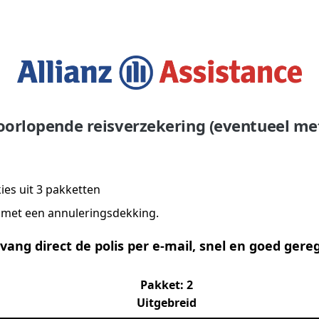
?
doorlopende reisverzekering (eventueel m
ies uit 3 pakketten
n met een annuleringsdekking.
vang direct de polis per e-mail, snel en goed gereg
Pakket: 2
Uitgebreid