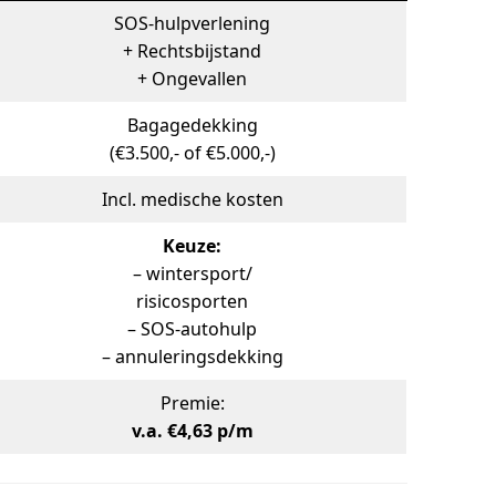
SOS-hulpverlening
+ Rechtsbijstand
+ Ongevallen
Bagagedekking
(€3.500,- of €5.000,-)
Incl. medische kosten
Keuze:
– wintersport/
risicosporten
– SOS-autohulp
– annuleringsdekking
Premie:
v.a. €4,63 p/m