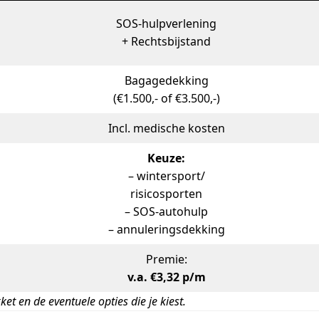
SOS-hulpverlening
+ Rechtsbijstand
Bagagedekking
(€1.500,- of €3.500,-)
Incl. medische kosten
Keuze:
– wintersport/
risicosporten
– SOS-autohulp
– annuleringsdekking
Premie:
v.a. €3,32 p/m
t en de eventuele opties die je kiest.