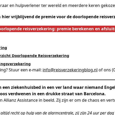
keraar en hulpverlener ter wereld en meerdere keren gekoze
 hier vrijblijvend de premie voor de doorlopende reisver
orlopende reisverzekering: premie berekenen en afslui
ring
rzicht Doorlopende Reisverzekering
ingsverzekering
ing? Stuur een e-mail:
info@reisverzekeringblog.nl
of ons (
 in een ziekenhuisbed in een ver land waar niemand Engel
loos verdwenen in een drukke straat van Barcelona.
n Allianz Assistance in beeld. Zij zijn er om de chaos en ver
 altijd recht op hulp van de alarmcentrale, zij zijn 24 uur per d