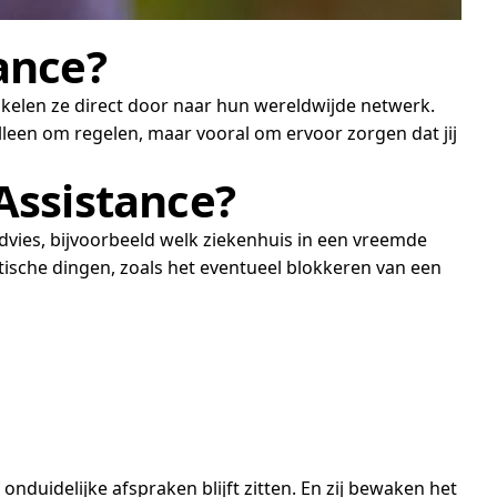
ance?
hakelen ze direct door naar hun wereldwijde netwerk.
alleen om regelen, maar vooral om ervoor zorgen dat jij
Assistance?
advies, bijvoorbeeld welk ziekenhuis in een vreemde
ktische dingen, zoals het eventueel blokkeren van een
onduidelijke afspraken blijft zitten. En zij bewaken het