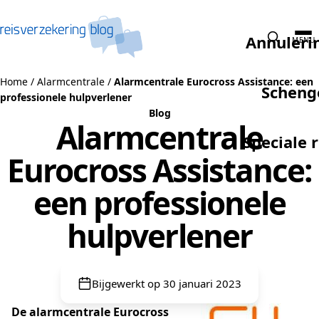
Naar de inhoud
Annuleri
MENU
Home
/
Alarmcentrale
/
Alarmcentrale Eurocross Assistance: een
Scheng
professionele hulpverlener
Blog
Alarmcentrale
Speciale 
Eurocross Assistance:
een professionele
hulpverlener
Bijgewerkt op 30 januari 2023
De alarmcentrale Eurocross