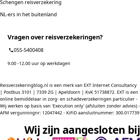
Schengen reisverzekering
NL-ers in het buitenland
Vragen over reisverzekeringen?
055-5400408
9.00 -12.00 uur op werkdagen
Reisverzekeringblog.nl is een merk van EXT Internet Consultancy
| Postbus 3101 | 7339 ZG | Apeldoorn | KvK 51738872. EXT is een
online bemiddelaar in zorg- en schadeverzekeringen particulier -
Wij werken op basis van 'Execution only' (afsluiten zonder advies) -
AFM vergunningnr: 12047442 - KiFiD aansluitnummer: 300.017739
Wij zijn aangesloten bij