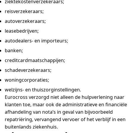
ziektekostenverzekeraars;
reisverzekeraars;
autoverzekeraars;
leasebedrijven;
autodealers- en importeurs;
banken;
creditcardmaatschappijen;
schadeverzekeraars;
woningcorporaties;
welzijns- en thuiszorginstellingen.
Eurocross verzorgd niet alleen de hulpverlening naar
klanten toe, maar ook de administratieve en financiële
afhandeling van nota’s in geval van bijvoorbeeld
repatriëring, vervangend vervoer of het verblijf in een
buitenlands ziekenhuis.