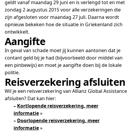
geldt vanaf maandag 29 juni en is verlengd tot en met
zondag 2 augustus 2015 voor alle verzekeringen die
zijn afgesloten voor maandag 27 juli. Daarna wordt
opnieuw bekeken hoe de situatie in Griekenland zich
ontwikkelt.
Aangifte
In geval van schade moet jij kunnen aantonen dat je
contant geld bij je had (bijvoorbeeld door middel van
een pinbewijs) en moet je aangifte doen bij de lokale
politie.
Reisverzekering afsluiten
Wil je een reisverzekering van Allianz Global Assistance
afsluiten? Dat kan hier:
–
Kortlopende reisverzekering, meer
informatie
»
–
Doorlopende reisverzekering, meer
informatie
»