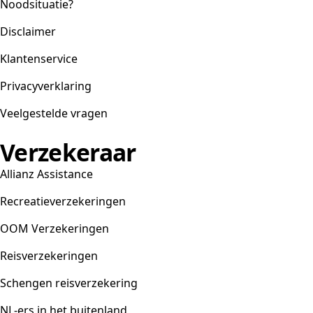
Noodsituatie?
Disclaimer
Klantenservice
Privacyverklaring
Veelgestelde vragen
Verzekeraar
Allianz Assistance
Recreatieverzekeringen
OOM Verzekeringen
Reisverzekeringen
Schengen reisverzekering
NL-ers in het buitenland