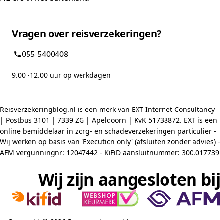
Vragen over reisverzekeringen?
055-5400408
9.00 -12.00 uur op werkdagen
Reisverzekeringblog.nl is een merk van EXT Internet Consultancy
| Postbus 3101 | 7339 ZG | Apeldoorn | KvK 51738872. EXT is een
online bemiddelaar in zorg- en schadeverzekeringen particulier -
Wij werken op basis van 'Execution only' (afsluiten zonder advies) -
AFM vergunningnr: 12047442 - KiFiD aansluitnummer: 300.017739
Wij zijn aangesloten bij