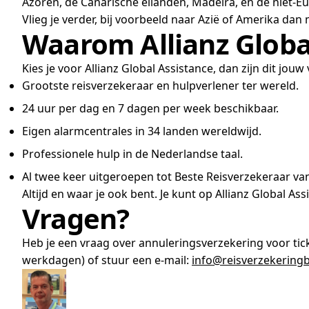
Azoren, de Canarische eilanden, Madeira, en de niet-
Vlieg je verder, bij voorbeeld naar Azië of Amerika dan
Waarom Allianz Globa
Kies je voor Allianz Global Assistance, dan zijn dit jouw
Grootste reisverzekeraar en hulpverlener ter wereld.
24 uur per dag en 7 dagen per week beschikbaar.
Eigen alarmcentrales in 34 landen wereldwijd.
Professionele hulp in de Nederlandse taal.
Al twee keer uitgeroepen tot Beste Reisverzekeraar va
Altijd en waar je ook bent. Je kunt op Allianz Global As
Vragen?
Heb je een vraag over annuleringsverzekering voor tic
werkdagen) of stuur een e-mail:
info@reisverzekeringb