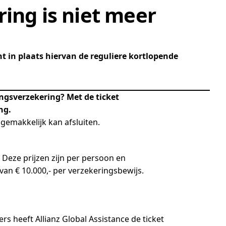
ing is niet meer
nt in plaats hiervan de reguliere kortlopende
ringsverzekering? Met de ticket
ng.
 gemakkelijk kan afsluiten.
 Deze prijzen zijn per persoon en
 van € 10.000,- per verzekeringsbewijs.
rs heeft Allianz Global Assistance de ticket