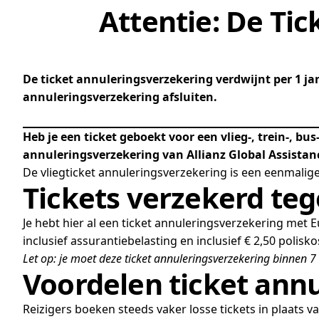
Attentie: De Ti
De ticket annuleringsverzekering verdwijnt per 1 ja
annuleringsverzekering afsluiten.
Heb je een ticket geboekt voor een vlieg-, trein-, b
annuleringsverzekering van Allianz Global Assistan
De vliegticket annuleringsverzekering is een eenmalige
Tickets verzekerd te
Je hebt hier al een ticket annuleringsverzekering met
inclusief assurantiebelasting en inclusief € 2,50 polisk
Let op: je moet deze ticket annuleringsverzekering binnen 7 
Voordelen ticket ann
Reizigers boeken steeds vaker losse tickets in plaats v