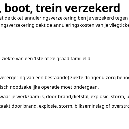
, boot, trein verzekerd
Met de ticket annuleringsverzekering ben je verzekerd tegen 
gsverzekering dekt de annuleringskosten van je vliegtick
ziekte van een 1ste of 2e graad familielid.
 (verergering van een bestaande) ziekte dringend zorg behoe
isch noodzakelijke operatie moet ondergaan.
waar je werkzaam is, door brand,diefstal, explosie, storm, 
rzaakt door brand, explosie, storm, blikseminslag of overst