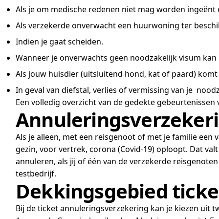
Als je om medische redenen niet mag worden ingeënt 
Als verzekerde onverwacht een huurwoning ter beschik
Indien je gaat scheiden.
Wanneer je onverwachts geen noodzakelijk visum kan k
Als jouw huisdier (uitsluitend hond, kat of paard) komt 
In geval van diefstal, verlies of vermissing van je noo
Een volledig overzicht van de gedekte gebeurtenissen 
Annuleringsverzekeri
Als je alleen, met een reisgenoot of met je familie een v
gezin, voor vertrek, corona (Covid-19) oploopt. Dat val
annuleren, als jij of één van de verzekerde reisgenote
testbedrijf.
Dekkingsgebied ticke
Bij de ticket annuleringsverzekering kan je kiezen ui