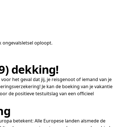
jk ongevalsletsel oploopt.
9) dekking!
 voor het geval dat jij, je reisgenoot of iemand van je
leringsverzekering! Je kan de boeking van je vakantie
r de positieve testuitslag van een officieel
ng
Europa betekent: Alle Europese landen alsmede de