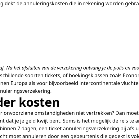
g dekt de annuleringskosten die in rekening worden gebra
af. Na het afsluiten van de verzekering ontvang je de polis en vo
schillende soorten tickets, of boekingsklassen zoals Economy
nen Europa als voor bijvoorbeeld intercontinentale vluchte
annuleringsverzekering.
der kosten
door onvoorziene omstandigheden niet vertrekken? Dan moet
 dat je je geld kwijt bent. Soms is het mogelijk de reis te 
ar, binnen 7 dagen, een ticket annuleringsverzekering bij af
wacht moet annuleren door een gebeurtenis die gedekt is v