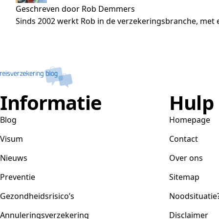
Geschreven door Rob Demmers
Sinds 2002 werkt Rob in de verzekeringsbranche, met e
Informatie
Hulp
Blog
Homepage
Visum
Contact
Nieuws
Over ons
Preventie
Sitemap
Gezondheidsrisico’s
Noodsituatie
Annuleringsverzekering
Disclaimer