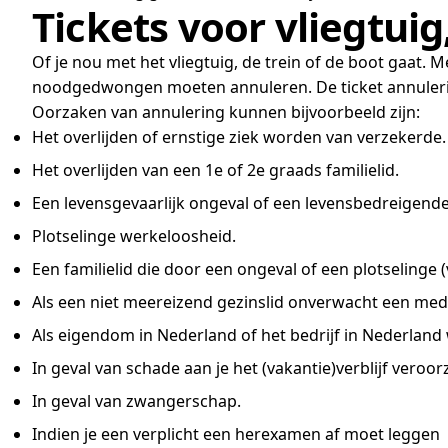
Tickets voor vliegtuig
Of je nou met het vliegtuig, de trein of de boot gaat. 
noodgedwongen moeten annuleren. De ticket annulerin
Oorzaken van annulering kunnen bijvoorbeeld zijn:
Het overlijden of ernstige ziek worden van verzekerde.
Het overlijden van een 1e of 2e graads familielid.
Een levensgevaarlijk ongeval of een levensbedreigende 
Plotselinge werkeloosheid.
Een familielid die door een ongeval of een plotselinge
Als een niet meereizend gezinslid onverwacht een med
Als eigendom in Nederland of het bedrijf in Nederland 
In geval van schade aan je het (vakantie)verblijf veroo
In geval van zwangerschap.
Indien je een verplicht een herexamen af moet leggen