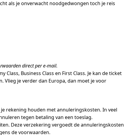
cht als je onverwacht noodgedwongen toch je reis
orwaarden direct per e-mail.
 Class, Business Class en First Class. Je kan de ticket
n. Vlieg je verder dan Europa, dan moet je voor
 je rekening houden met annuleringskosten. In veel
annuleren tegen betaling van een toeslag.
sluiten. Deze verzekering vergoedt de annuleringskosten
olgens de voorwaarden.