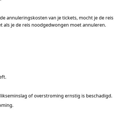
de annuleringskosten van je tickets, mocht je de reis
et als je de reis noodgedwongen moet annuleren.
ft.
blikseminslag of overstroming ernstig is beschadigd.
roming.