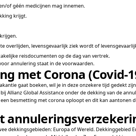
en/of géén medicijnen mag innemen.
king krijgt.
rijgen.
te overlijden, levensgevaarlijk ziek wordt of levensgevaarli
dzakelijke reisdocumenten op de dag van vertrek.
voor annulering staat in de voorwaarden.
ng met Corona (Covid-1
akantie gaat boeken, wil je in deze onzekere tijd gedekt zijn
t bij Allianz Global Assistance onder de dekking van de annu
n een besmetting met corona oploopt en dit kan aantonen doo
t annuleringsverzekeri
t twee dekkingsgebieden: Europa of Wereld. Dekkinggebied 