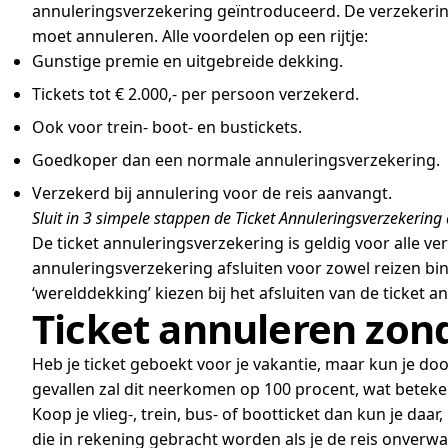
annuleringsverzekering geïntroduceerd. De verzekerin
moet annuleren. Alle voordelen op een rijtje:
Gunstige premie en uitgebreide dekking.
Tickets tot € 2.000,- per persoon verzekerd.
Ook voor trein- boot- en bustickets.
Goedkoper dan een normale annuleringsverzekering.
Verzekerd bij annulering voor de reis aanvangt.
Sluit in 3 simpele stappen de Ticket Annuleringsverzekering 
De ticket annuleringsverzekering is geldig voor alle ver
annuleringsverzekering afsluiten voor zowel reizen bin
‘werelddekking’ kiezen bij het afsluiten van de ticket 
Ticket annuleren zon
Heb je ticket geboekt voor je vakantie, maar kun je 
gevallen zal dit neerkomen op 100 procent, wat betekent
Koop je vlieg-, trein, bus- of bootticket dan kun je da
die in rekening gebracht worden als je de reis onver