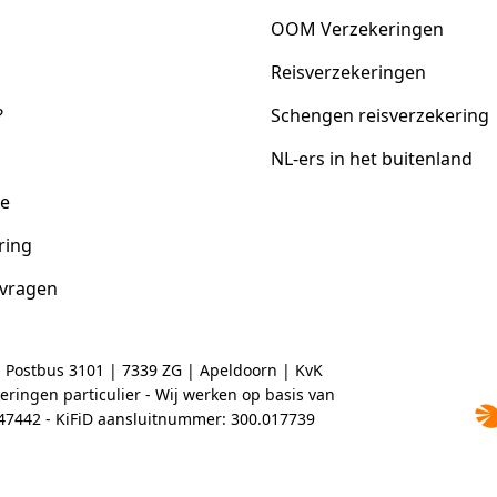
OOM Verzekeringen
Reisverzekeringen
?
Schengen reisverzekering
NL-ers in het buitenland
ce
ring
 vragen
| Postbus 3101 | 7339 ZG | Apeldoorn | KvK
ringen particulier - Wij werken op basis van
2047442 - KiFiD aansluitnummer: 300.017739