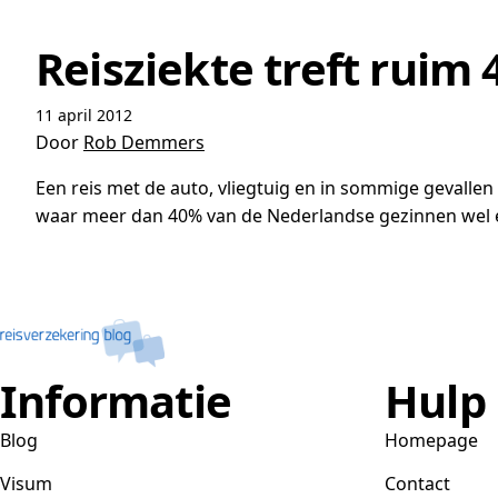
Reisziekte treft ruim
11 april 2012
Door
Rob Demmers
Een reis met de auto, vliegtuig en in sommige gevallen 
waar meer dan 40% van de Nederlandse gezinnen wel ee
Informatie
Hulp
Blog
Homepage
Visum
Contact