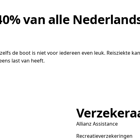
 40% van alle Nederland
zelfs de boot is niet voor iedereen even leuk. Reisziekte ka
ns last van heeft.
Verzekera
Allianz Assistance
Recreatieverzekeringen