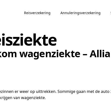
Reisverzekering
Annuleringsverzekering
isziekte
kom wagenziekte – Allia
 gezinnen er weer op uittrekken. Sommige gaan met de auto 
 krijgen van wagenziekte.