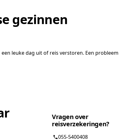
se gezinnen
n een leuke dag uit of reis verstoren. Een probleem
ar
Vragen over
reisverzekeringen?
055-5400408