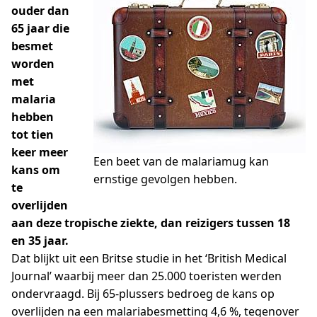
ouder dan
65 jaar die
besmet
worden
met
malaria
hebben
tot tien
keer meer
Een beet van de malariamug kan
kans om
ernstige gevolgen hebben.
te
overlijden
aan deze tropische ziekte, dan reizigers tussen 18
en 35 jaar.
Dat blijkt uit een Britse studie in het ‘British Medical
Journal’ waarbij meer dan 25.000 toeristen werden
ondervraagd. Bij 65-plussers bedroeg de kans op
overlijden na een malariabesmetting 4,6 %, tegenover